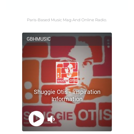
Paris-Based Music Mag And Online Radio.