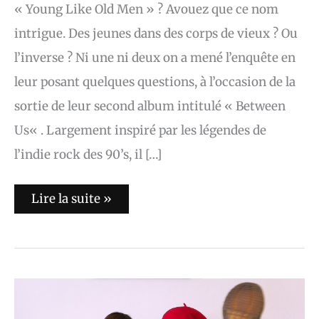
« Young Like Old Men » ? Avouez que ce nom
intrigue. Des jeunes dans des corps de vieux ? Ou
l’inverse ? Ni une ni deux on a mené l’enquête en
leur posant quelques questions, à l’occasion de la
sortie de leur second album intitulé « Between
Us« . Largement inspiré par les légendes de
l’indie rock des 90’s, il […]
Lire la suite »
Sink
Ya
Teeth