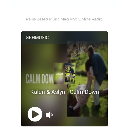
Paris-Based Music Mag And Online Radio.