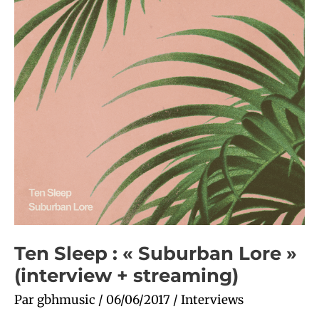
+
streaming)
Ten Sleep : « Suburban Lore »
(interview + streaming)
Par
gbhmusic
/
06/06/2017
/
Interviews