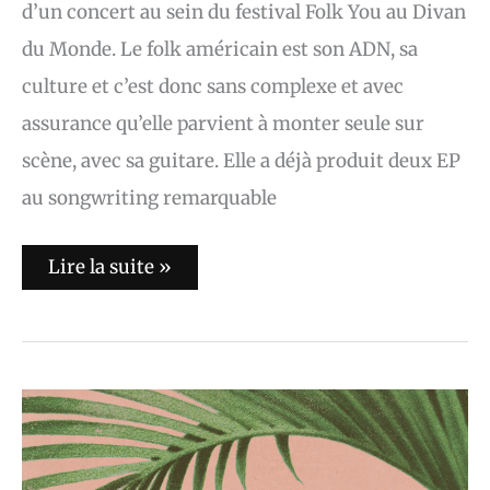
d’un concert au sein du festival Folk You au Divan
du Monde. Le folk américain est son ADN, sa
culture et c’est donc sans complexe et avec
assurance qu’elle parvient à monter seule sur
scène, avec sa guitare. Elle a déjà produit deux EP
au songwriting remarquable
Lire la suite »
Ten
Sleep
:
« Suburban
Lore »
(interview