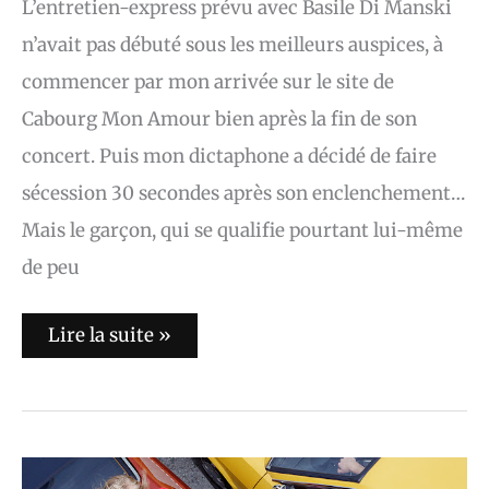
L’entretien-express prévu avec Basile Di Manski
n’avait pas débuté sous les meilleurs auspices, à
commencer par mon arrivée sur le site de
Cabourg Mon Amour bien après la fin de son
concert. Puis mon dictaphone a décidé de faire
sécession 30 secondes après son enclenchement…
Mais le garçon, qui se qualifie pourtant lui-même
de peu
Lire la suite »
Parcels
: