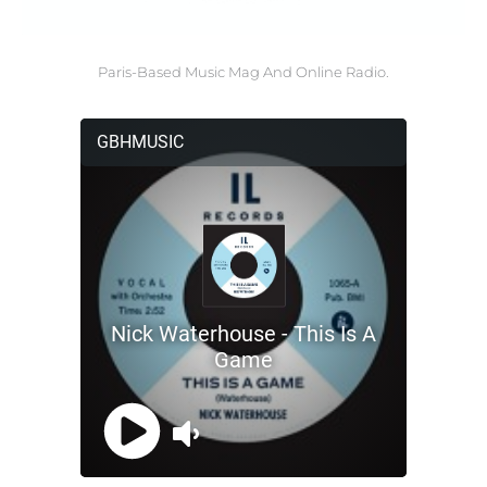
Paris-Based Music Mag And Online Radio.