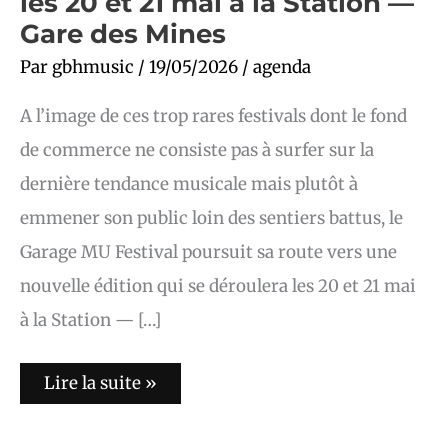
les 20 et 21 mai à la Station —
Gare des Mines
Par
gbhmusic
/
19/05/2026
/
agenda
A l’image de ces trop rares festivals dont le fond
de commerce ne consiste pas à surfer sur la
dernière tendance musicale mais plutôt à
emmener son public loin des sentiers battus, le
Garage MU Festival poursuit sa route vers une
nouvelle édition qui se déroulera les 20 et 21 mai
à la Station — […]
Lire la suite »