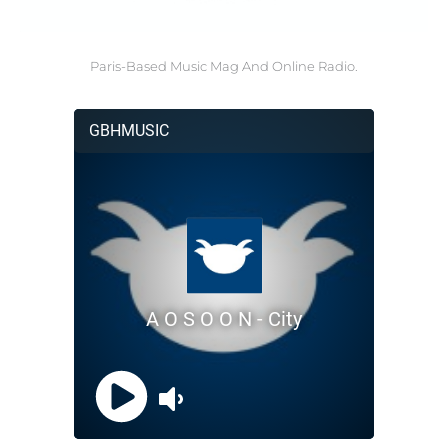
Paris-Based Music Mag And Online Radio.