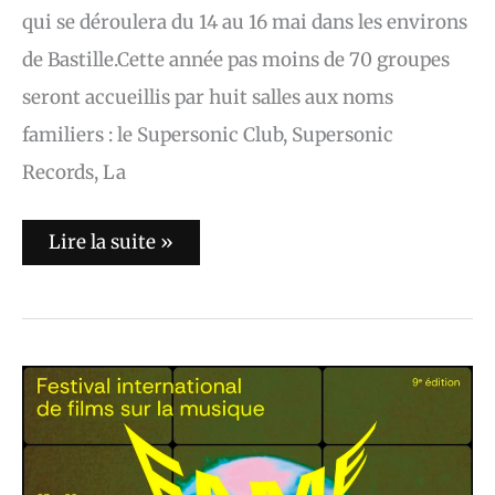
qui se déroulera du 14 au 16 mai dans les environs
de Bastille.Cette année pas moins de 70 groupes
seront accueillis par huit salles aux noms
familiers : le Supersonic Club, Supersonic
Records, La
Lire la suite »
FAME
–
Festival
international
de
films
sur