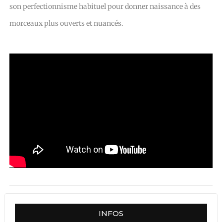
son perfectionnisme habituel pour donner naissance à des
morceaux plus ouverts et nuancés.
INFOS