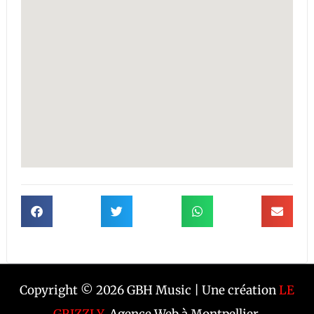
Copyright © 2026 GBH Music | Une création
LE
GRIZZLY
, Agence Web à Montpellier.