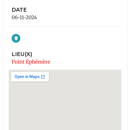
DATE
06-11-2024
LIEU(X)
Point Éphémère