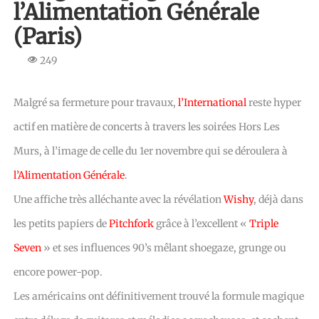
l’Alimentation Générale
(Paris)
249
Malgré sa fermeture pour travaux,
l’International
reste hyper
actif en matière de concerts à travers les soirées Hors Les
Murs, à l’image de celle du 1er novembre qui se déroulera à
l’Alimentation Générale
.
Une affiche très alléchante avec la révélation
Wishy
, déjà dans
les petits papiers de
Pitchfork
grâce à l’excellent «
Triple
Seven
» et ses influences 90’s mêlant shoegaze, grunge ou
encore power-pop.
Les américains ont définitivement trouvé la formule magique