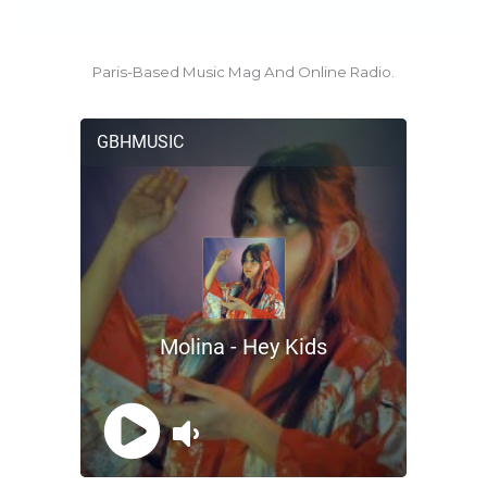
Paris-Based Music Mag And Online Radio.