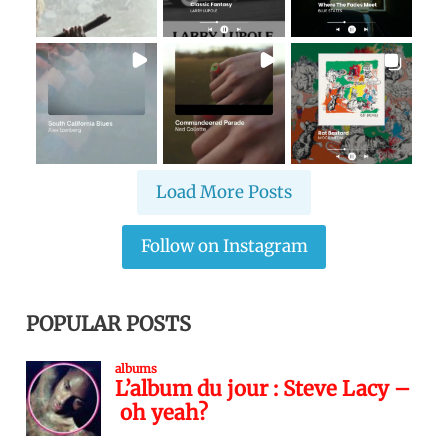
Load More Posts
Follow on Instagram
POPULAR POSTS