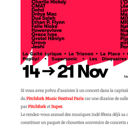
Si vous avez prévu d’assister à un concert dans la capitale 
du
Pitchfork Music Festival Paris
car une dizaine de sal
par
Pitchfork
et
Super
.
Le rendez-vous annuel des musiques indé fêtera déjà sa 
constituer un paquet de chouettes souvenirs de concerts 