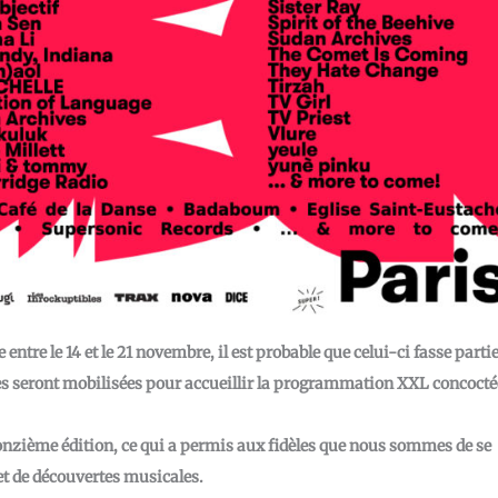
entre le 14 et le 21 novembre, il est probable que celui-ci fasse parti
les seront mobilisées pour accueillir la programmation XXL concocté
onzième édition, ce qui a permis aux fidèles que nous sommes de se
et de découvertes musicales.