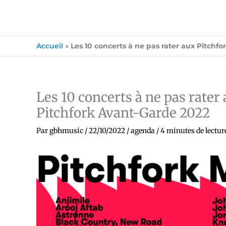
Accueil
»
Les 10 concerts à ne pas rater aux Pitchfo
Les 10 concerts à ne pas rater 
Pitchfork Avant-Garde 2022
Par
gbhmusic
/
22/10/2022
/
agenda
/
4 minutes de lectur