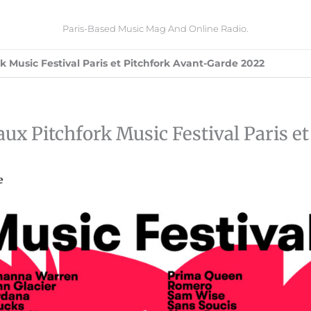
Paris-Based Music Mag And Online Radio.
rk Music Festival Paris et Pitchfork Avant-Garde 2022
aux Pitchfork Music Festival Paris et
e