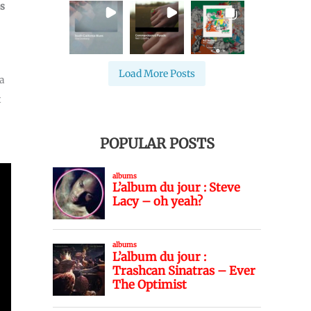
os
Load More Posts
la
t
POPULAR POSTS