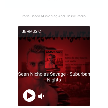
Paris-Based Music Mag And Online Radio.