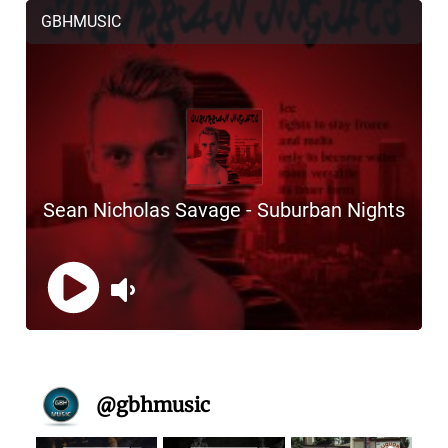
@
gbhmusic