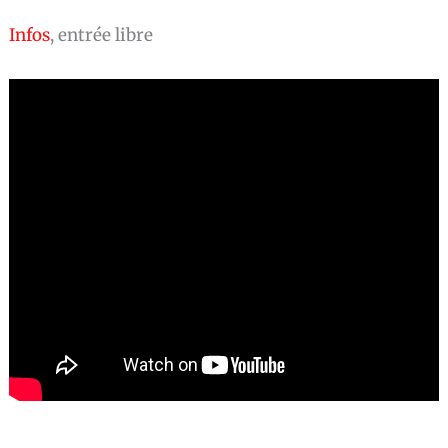
Infos
, entrée libre