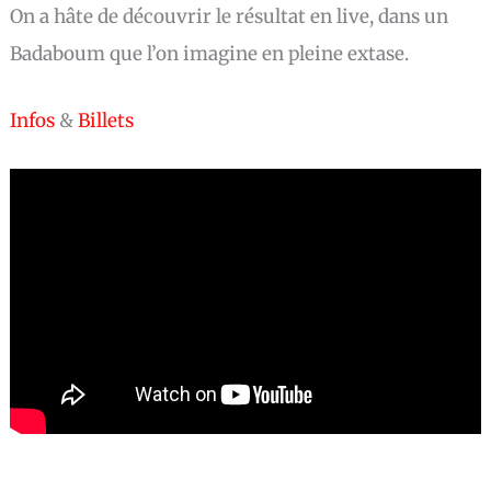
On a hâte de découvrir le résultat en live, dans un
Badaboum que l’on imagine en pleine extase.
Infos
&
Billets