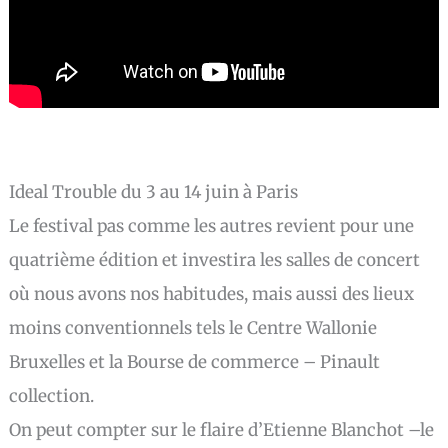
Ideal Trouble du 3 au 14 juin à Paris
Le festival pas comme les autres revient pour une
quatrième édition et investira les salles de concert
où nous avons nos habitudes, mais aussi des lieux
moins conventionnels tels le Centre Wallonie
Bruxelles et la Bourse de commerce – Pinault
collection.
On peut compter sur le flaire d’Etienne Blanchot –le