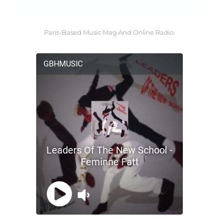
Paris-Based Music Mag And Online Radio.