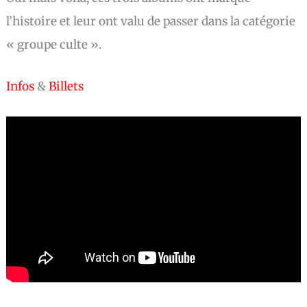
l’histoire et leur ont valu de passer dans la catégorie
« groupe culte ».
Infos
&
Billets