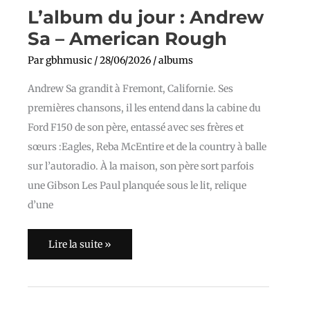
L’album du jour : Andrew
Sa – American Rough
Par
gbhmusic
/
28/06/2026
/
albums
Andrew Sa grandit à Fremont, Californie. Ses
premières chansons, il les entend dans la cabine du
Ford F150 de son père, entassé avec ses frères et
sœurs :Eagles, Reba McEntire et de la country à balle
sur l’autoradio. À la maison, son père sort parfois
une Gibson Les Paul planquée sous le lit, relique
d’une
Lire la suite »