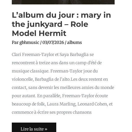
L’album du jour : mary in
the junkyard – Role
Model Hermit
Par
gbhmusic
/
03/07/2026
/
albums
Clari Freeman-Taylor et Saya Barbaglia se
rencontrent à treize ans dans un camp d’été de
musique classique. Freeman-Taylor joue du
violoncelle, Barbaglia de l’alto.Les deux restent en
contact, sans devenir les meilleures amies du monde
pour autant. En parallèle, Freeman-Taylor écoute
beaucoup de folk, Laura Marling, Leonard Cohen, et
commence à écrire ses propres chansons
Lire la suite »