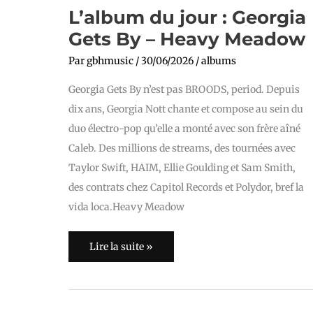
L’album du jour : Georgia
Gets By – Heavy Meadow
Par
gbhmusic
/
30/06/2026
/
albums
Georgia Gets By n’est pas BROODS, period. Depuis
dix ans, Georgia Nott chante et compose au sein du
duo électro-pop qu’elle a monté avec son frère aîné
Caleb. Des millions de streams, des tournées avec
Taylor Swift, HAIM, Ellie Goulding et Sam Smith,
des contrats chez Capitol Records et Polydor, bref la
vida loca.Heavy Meadow
Lire la suite »