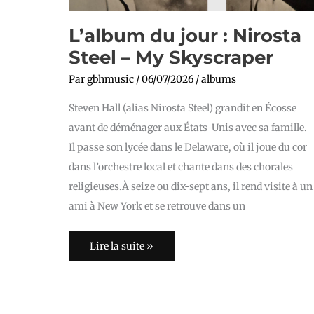
L’album du jour : Nirosta
Steel – My Skyscraper
Par
gbhmusic
/
06/07/2026
/
albums
Steven Hall (alias Nirosta Steel) grandit en Écosse
avant de déménager aux États-Unis avec sa famille.
Il passe son lycée dans le Delaware, où il joue du cor
dans l’orchestre local et chante dans des chorales
religieuses.À seize ou dix-sept ans, il rend visite à un
ami à New York et se retrouve dans un
Lire la suite »