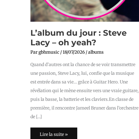
L’album du jour : Steve
Lacy – oh yeah?
Par
gbhmusic
/
18/07/2026
/
albums
Quand d’autres ont la chance de se voir transmettre
une passion, Steve Lacy, lui, confie que la musique
est entrée dans sa vie… grâce à Guitar Hero. Une
révélation qui le mène ensuite vers une vraie guitare,
puis la basse, la batterie et les claviers.En classe de
première, il rencontre Jameel Bruner dans l’orchestre
de […]
Lire la suite »