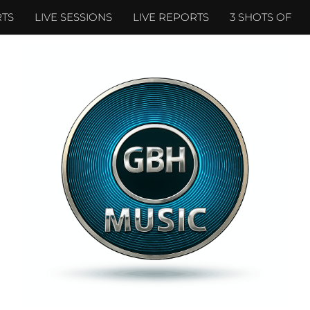
TS
LIVE SESSIONS
LIVE REPORTS
3 SHOTS OF