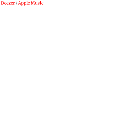
/
Deezer
/
Apple Music