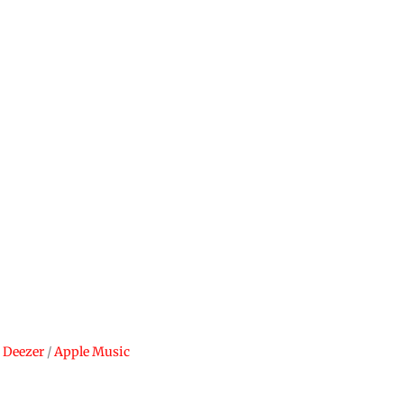
/
Deezer
/
Apple Music