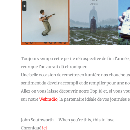
Toujours sympa cette petite rétrospective de fin d’année,
ceux que l’on aurait dû chroniquer.
Une belle occasion de remettre en lumière nos chouchous et
sentiment du devoir accompli et de rempiler pour une nou
Allez on vous laisse découvrir notre Top 10 et, si vous vou
sur notre
Webradio
, la partenaire idéale de vos journées e
John Southworth – When you’re this, this in love
Chroniqué
ici