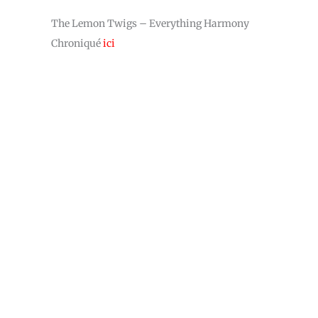
The Lemon Twigs – Everything Harmony
Chroniqué
ici