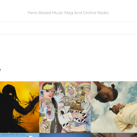
Paris-Based Music Mag And Online Radio.
e