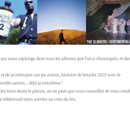
 qui nous replonge dans tous les albums que l’on a chroniqués, et da
 de se rattraper sur les autres, histoire de boucler 2023 avec le
velle saison… déjà la treizième !
lez faire durer le plaisir, on ne peut que vous conseiller de vous rend
n télétravail et/ou soirées au coin du feu.