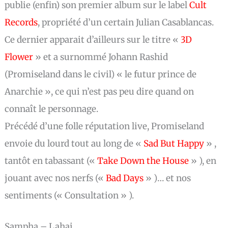
publie (enfin) son premier album sur le label
Cult
Records
, propriété d’un certain Julian Casablancas.
Ce dernier apparait d’ailleurs sur le titre «
3D
Flower
» et a surnommé Johann Rashid
(Promiseland dans le civil) « le futur prince de
Anarchie », ce qui n’est pas peu dire quand on
connaît le personnage.
Précédé d’une folle réputation live, Promiseland
envoie du lourd tout au long de «
Sad But Happy
» ,
tantôt en tabassant («
Take Down the House
» ), en
jouant avec nos nerfs («
Bad Days
» )… et nos
sentiments (« Consultation » ).
Sampha – Lahai