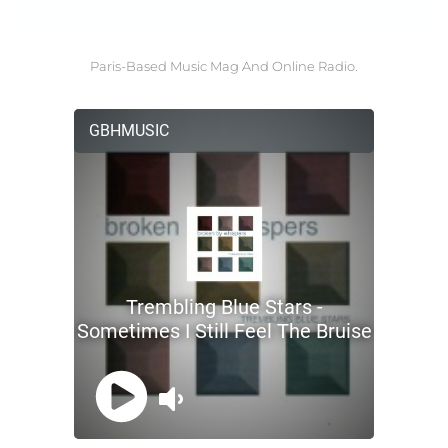
Paris-Based Music Mag And Online Radio.