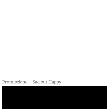
Promiseland – Sad but Happy