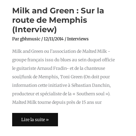
Milk and Green : Sur la
route de Memphis
(Interview)
Par
gbhmusic
/
12/11/2014
/
Interviews
Milk and Green ou l’association de Malted Milk -
groupe français issu du blues au sein duquel officie
le guitariste Arnaud Fradin- et de la chanteuse
soul/funk de Memphis, Toni Green (On doit pour
information cette initiative à Sébastian Danchin,
producteur et spécialiste de la « Southern soul »).
Malted Milk tourne depuis près de 15 ans sur
Lire la suite »