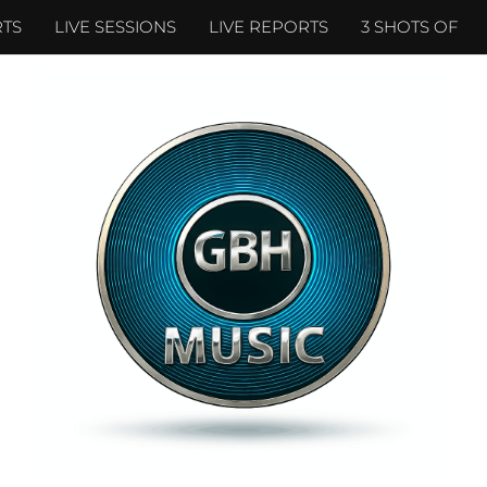
TS
LIVE SESSIONS
LIVE REPORTS
3 SHOTS OF