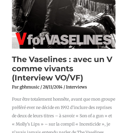
The Vaselines : avec un V
comme vivants
(Interview VO/VF)
Par
gbhmusic
/
28/11/2014
/
Interviews
Pour être totalement honnête, avant que mon groupe
préféré ever ne décide en 1992 d’inclure des reprises
de deux de leurs titres – à savoir « Son of a gun » et
« Molly’s Lips » – sur la compil « Incesticide », je
n’avais jamais entendu parler de The Vaselines,