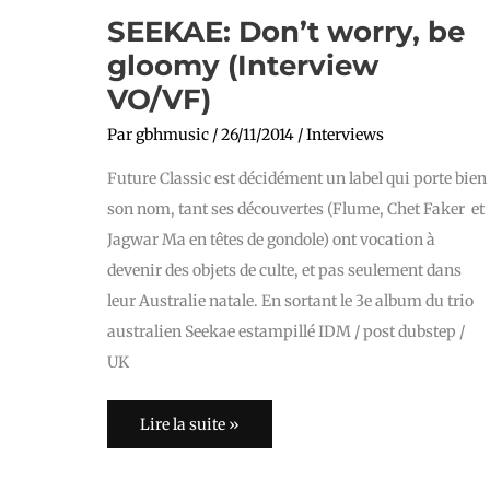
SEEKAE: Don’t worry, be
gloomy (Interview
VO/VF)
Par
gbhmusic
/
26/11/2014
/
Interviews
Future Classic est décidément un label qui porte bien
son nom, tant ses découvertes (Flume, Chet Faker et
Jagwar Ma en têtes de gondole) ont vocation à
devenir des objets de culte, et pas seulement dans
leur Australie natale. En sortant le 3e album du trio
australien Seekae estampillé IDM / post dubstep /
UK
Lire la suite »