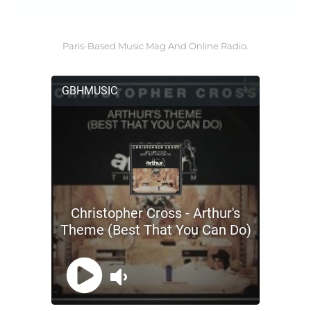
Paris-Based Music Mag And Online Radio.