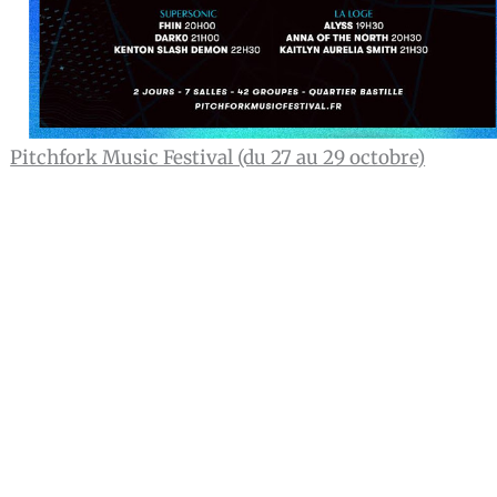
Pitchfork Music Festival (du 27 au 29 octobre)