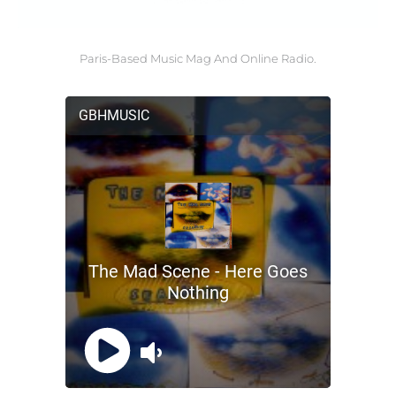
Paris-Based Music Mag And Online Radio.