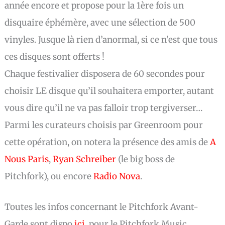
année encore et propose pour la 1ère fois un
disquaire éphémère, avec une sélection de 500
vinyles. Jusque là rien d’anormal, si ce n’est que tous
ces disques sont offerts !
Chaque festivalier disposera de 60 secondes pour
choisir LE disque qu’il souhaitera emporter, autant
vous dire qu’il ne va pas falloir trop tergiverser…
Parmi les curateurs choisis par Greenroom pour
cette opération, on notera la présence des amis de
A
Nous Paris
,
Ryan Schreiber
(le big boss de
Pitchfork), ou encore
Radio Nova
.
Toutes les infos concernant le Pitchfork Avant-
Garde sont dispo
ici
, pour le Pitchfork Music