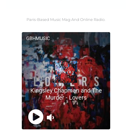
Paris-Based Music Mag And Online Radio.