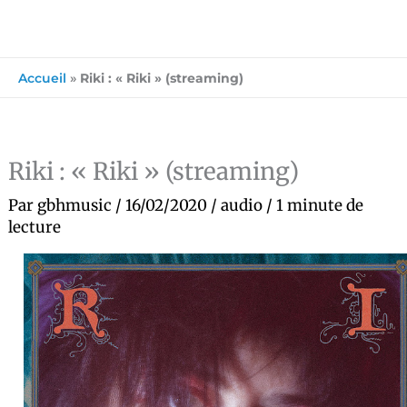
Accueil
»
Riki : « Riki » (streaming)
Riki : « Riki » (streaming)
Par
gbhmusic
/
16/02/2020
/
audio
/
1 minute de
lecture