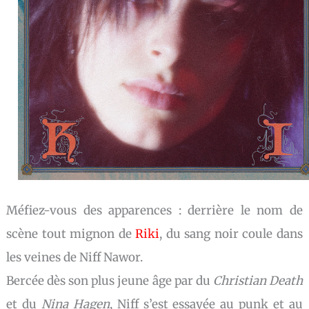
Méfiez-vous des apparences : derrière le nom de
scène tout mignon de
Riki
, du sang noir coule dans
les veines de Niff Nawor.
Bercée dès son plus jeune âge par du
Christian Death
et du
Nina Hagen
, Niff s’est essayée au punk et au