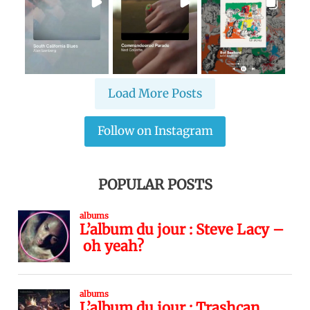
Load More Posts
Follow on Instagram
POPULAR POSTS