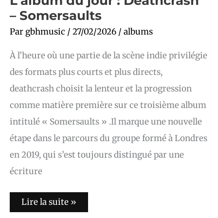
L’album du jour : Deathcrash
– Somersaults
Par
gbhmusic
/
27/02/2026
/
albums
À l’heure où une partie de la scène indie privilégie
des formats plus courts et plus directs,
deathcrash choisit la lenteur et la progression
comme matière première sur ce troisième album
intitulé « Somersaults » .Il marque une nouvelle
étape dans le parcours du groupe formé à Londres
en 2019, qui s’est toujours distingué par une
écriture
Lire la suite »