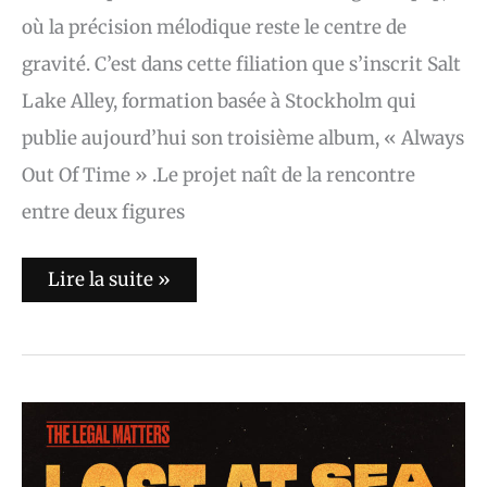
où la précision mélodique reste le centre de
gravité. C’est dans cette filiation que s’inscrit Salt
Lake Alley, formation basée à Stockholm qui
publie aujourd’hui son troisième album, « Always
Out Of Time » .Le projet naît de la rencontre
entre deux figures
Lire la suite »
L’album
du
jour
:
The