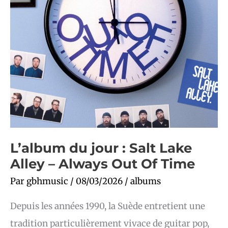
Out
Of
Time
L’album du jour : Salt Lake
Alley – Always Out Of Time
Par
gbhmusic
/
08/03/2026
/
albums
Depuis les années 1990, la Suède entretient une
tradition particulièrement vivace de guitar pop,