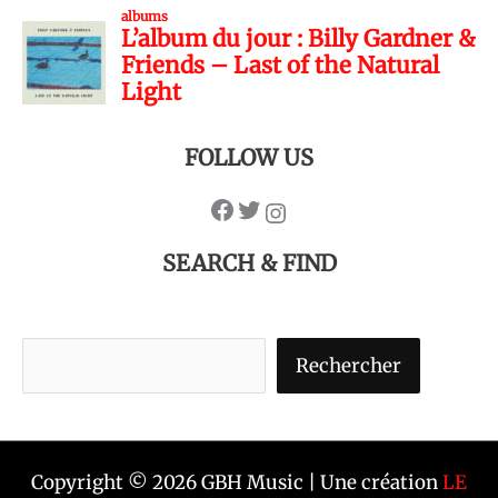
FOLLOW US
SEARCH & FIND
Rechercher
Copyright © 2026 GBH Music | Une création
LE