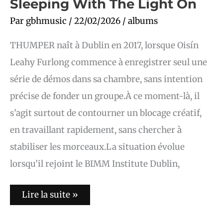
Sleeping With The Light On
Par
gbhmusic
/
22/02/2026
/
albums
THUMPER naît à Dublin en 2017, lorsque Oisín
Leahy Furlong commence à enregistrer seul une
série de démos dans sa chambre, sans intention
précise de fonder un groupe.À ce moment-là, il
s’agit surtout de contourner un blocage créatif,
en travaillant rapidement, sans chercher à
stabiliser les morceaux.La situation évolue
lorsqu’il rejoint le BIMM Institute Dublin,
Lire la suite »