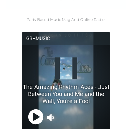
Paris-Based Music Mag And Online Radio.