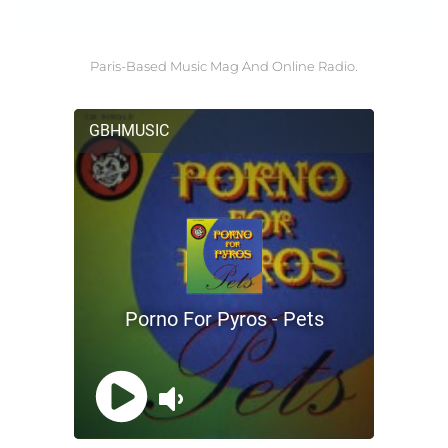
Paris-Based Music Mag And Online Radio.