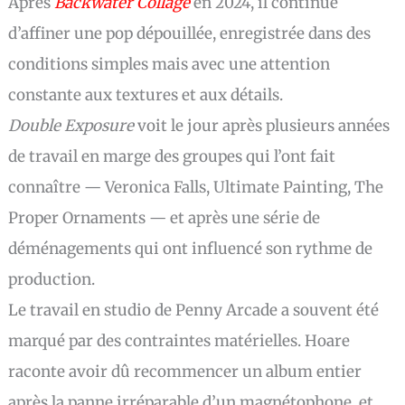
Après
Backwater Collage
en 2024, il continue
d’affiner une pop dépouillée, enregistrée dans des
conditions simples mais avec une attention
constante aux textures et aux détails.
Double Exposure
voit le jour après plusieurs années
de travail en marge des groupes qui l’ont fait
connaître — Veronica Falls, Ultimate Painting, The
Proper Ornaments — et après une série de
déménagements qui ont influencé son rythme de
production.
Le travail en studio de Penny Arcade a souvent été
marqué par des contraintes matérielles. Hoare
raconte avoir dû recommencer un album entier
après la panne irréparable d’un magnétophone, et