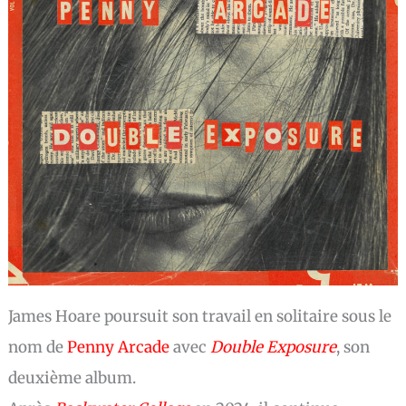
James Hoare poursuit son travail en solitaire sous le
nom de
Penny Arcade
avec
Double Exposure
, son
deuxième album.