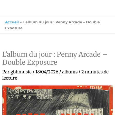
Accueil
»
L’album du jour : Penny Arcade – Double
Exposure
L’album du jour : Penny Arcade –
Double Exposure
Par
gbhmusic
/
18/04/2026
/
albums
/
2 minutes de
lecture