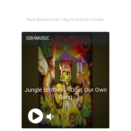
Paris-Based Music Mag And Online Radio.