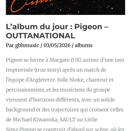
L’album du jour : Pigeon –
OUTTANATIONAL
Par
gbhmusic
/
03/05/2026
/
albums
Pigeon se forme à Margate (UK) autour d’une jam
improvisée (true story) après un match de
l’équipe d’Angleterre. Falle Nioke, chanteur et
percussionniste, et les musiciens du groupe
viennent d’horizons différents, avec un solide
background et des trajectoires qui croisent celles
de Michael Kiwanuka, SAULT ou Little
Simz.Pigeon se construit d’abord sur scène, où les