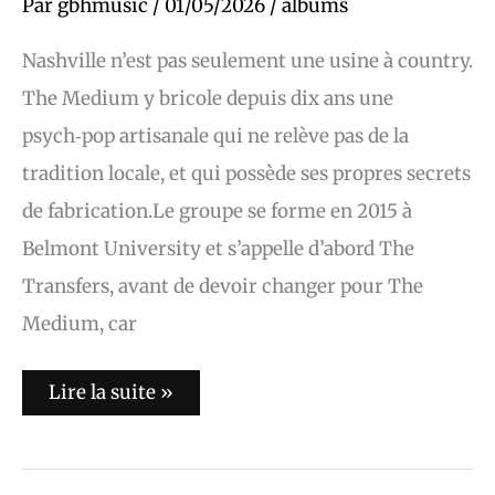
Par
gbhmusic
/
01/05/2026
/
albums
Nashville n’est pas seulement une usine à country.
The Medium y bricole depuis dix ans une
psych‑pop artisanale qui ne relève pas de la
tradition locale, et qui possède ses propres secrets
de fabrication.Le groupe se forme en 2015 à
Belmont University et s’appelle d’abord The
Transfers, avant de devoir changer pour The
Medium, car
Lire la suite »