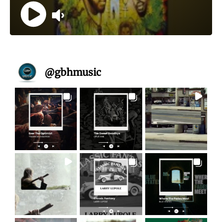
@
gbhmusic