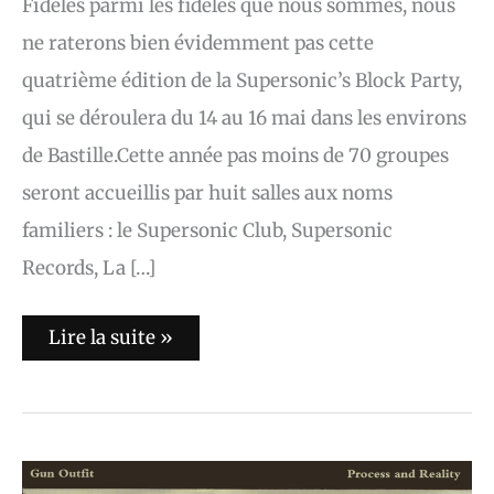
Fidèles parmi les fidèles que nous sommes, nous
ne raterons bien évidemment pas cette
quatrième édition de la Supersonic’s Block Party,
qui se déroulera du 14 au 16 mai dans les environs
de Bastille.Cette année pas moins de 70 groupes
seront accueillis par huit salles aux noms
familiers : le Supersonic Club, Supersonic
Records, La […]
Lire la suite »
L’album
du