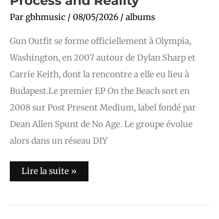
Process and Reality
Par
gbhmusic
/
08/05/2026
/
albums
Gun Outfit se forme officiellement à Olympia,
Washington, en 2007 autour de Dylan Sharp et
Carrie Keith, dont la rencontre a elle eu lieu à
Budapest.Le premier EP On the Beach sort en
2008 sur Post Present Medium, label fondé par
Dean Allen Spunt de No Age. Le groupe évolue
alors dans un réseau DIY
Lire la suite »