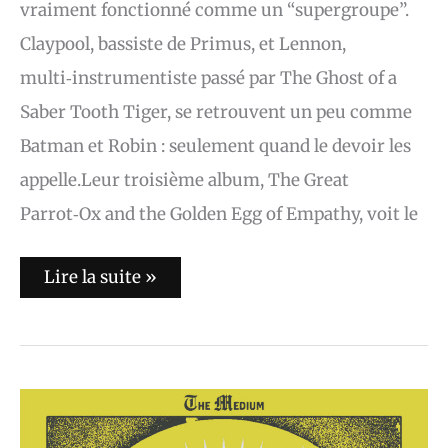
vraiment fonctionné comme un “supergroupe”.
Claypool, bassiste de Primus, et Lennon,
multi‑instrumentiste passé par The Ghost of a
Saber Tooth Tiger, se retrouvent un peu comme
Batman et Robin : seulement quand le devoir les
appelle.Leur troisième album, The Great
Parrot‑Ox and the Golden Egg of Empathy, voit le
Lire la suite »
L’album
du
jour
: