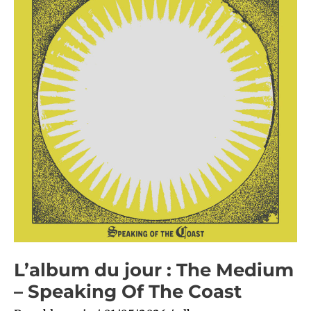
The
Medium
–
Speaking
Of
The
Coast
L’album du jour : The Medium
– Speaking Of The Coast