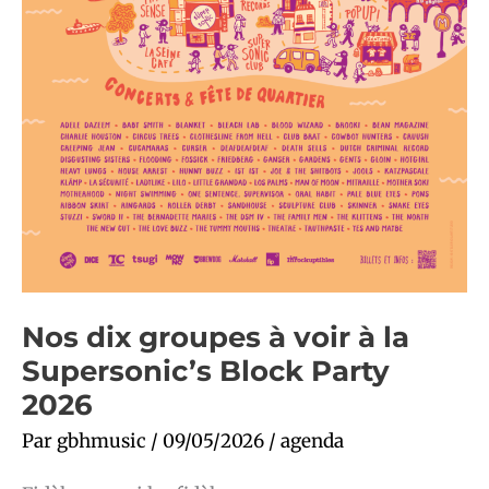
Nos dix groupes à voir à la
Supersonic’s Block Party
2026
Par
gbhmusic
/
09/05/2026
/
agenda