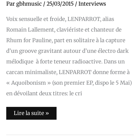
Par
gbhmusic
/
25/03/2015
/
Interviews
Voix sensuelle et froide, LENPARROT, alias
Romain Lallement, claviériste et chanteur de
Rhum for Pauline, part en solitaire à la capture
d’un groove gravitant autour d’une électro dark
mélodique à forte teneur radioactive. Dans un
carcan minimaliste, LENPARROT donne forme à
« Aquoibonism » (son premier EP, dispo le 5 Mai)
en dévoilant deux titres: le cri
Lire la suite »