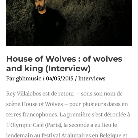
king
(Interview)
House of Wolves : of wolves
and king (Interview)
Par
gbhmusic
/
04/05/2015
/
Interviews
Rey Villalobos est de retour – sous son nom de
scène House of Wolves – pour plusieurs dates en
terres francophones. La première s’est déroulée à
L’Olympic Café (Paris), la seconde a eu lieu le
lendemain au festival Aralunaires en Belgique et