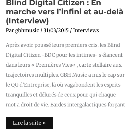
Blind Digital Citizen : En
marche vers l’infini et au-delà
(Interview)
Par
gbhmusic
/
31/03/2015
/
Interviews
Après avoir poussé leurs premiers cris, les Blind
Digital Citizen -BDC pour les intimes- s’élancent
dans leurs « Premières Vies« , carte stellaire aux
trajectoires multiples. GBH Music a mis le cap sur
le QG d’Entreprise, là où vagabondent les esprits
tranquilles et délurés de ceux pour qui chaque
mot a droit de vie. Bardes intergalactiques forçant
Lire la suite »