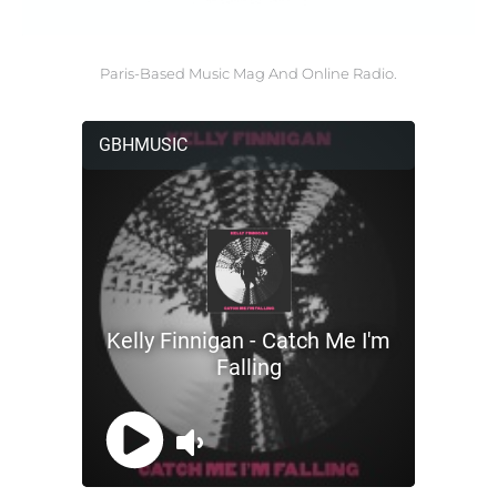
Paris-Based Music Mag And Online Radio.