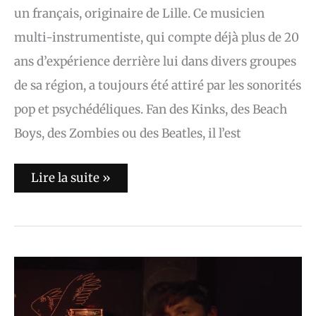
un français, originaire de Lille. Ce musicien
multi-instrumentiste, qui compte déjà plus de 20
ans d’expérience derrière lui dans divers groupes
de sa région, a toujours été attiré par les sonorités
pop et psychédéliques. Fan des Kinks, des Beach
Boys, des Zombies ou des Beatles, il l’est
Lire la suite »
Yuko
Yuko
:
le
nostalgique