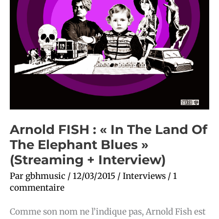
+
Interview)
Arnold FISH : « In The Land Of
The Elephant Blues »
(Streaming + Interview)
Par
gbhmusic
/
12/03/2015
/
Interviews
/
1
commentaire
Comme son nom ne l’indique pas, Arnold Fish est