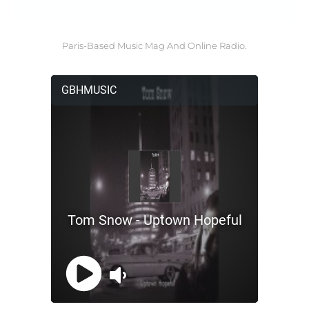
Paris-Based Music Mag And Online Radio.