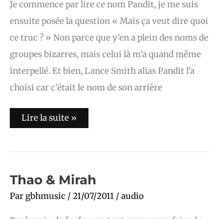
Je commence par lire ce nom Pandit, je me suis
ensuite posée la question « Mais ça veut dire quoi
ce truc ? » Non parce que y’en a plein des noms de
groupes bizarres, mais celui là m’a quand même
interpellé. Et bien, Lance Smith alias Pandit l’a
choisi car c’était le nom de son arrière
Lire la suite »
Thao
Thao & Mirah
&
Mirah
Par
gbhmusic
/
21/07/2011
/
audio