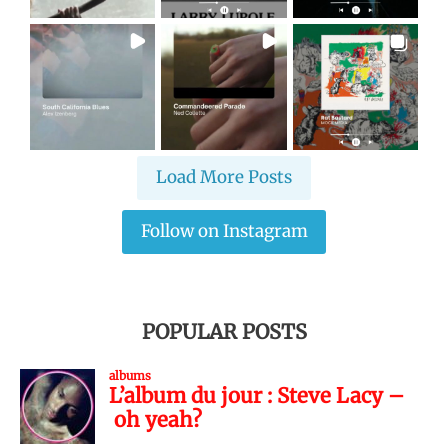
Load More Posts
Follow on Instagram
POPULAR POSTS