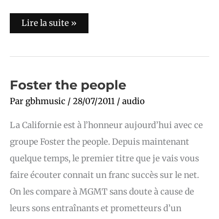
Lire la suite »
Foster
Foster the people
the
people
Par
gbhmusic
/
28/07/2011
/
audio
La Californie est à l’honneur aujourd’hui avec ce
groupe Foster the people. Depuis maintenant
quelque temps, le premier titre que je vais vous
faire écouter connait un franc succès sur le net.
On les compare à MGMT sans doute à cause de
leurs sons entraînants et prometteurs d’un