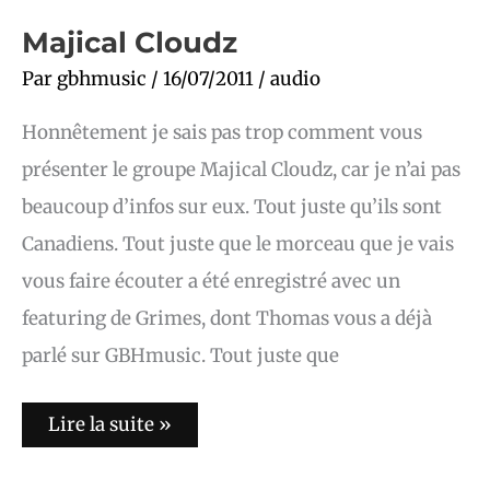
Majical
Majical Cloudz
Cloudz
Par
gbhmusic
/
16/07/2011
/
audio
Honnêtement je sais pas trop comment vous
présenter le groupe Majical Cloudz, car je n’ai pas
beaucoup d’infos sur eux. Tout juste qu’ils sont
Canadiens. Tout juste que le morceau que je vais
vous faire écouter a été enregistré avec un
featuring de Grimes, dont Thomas vous a déjà
parlé sur GBHmusic. Tout juste que
Lire la suite »