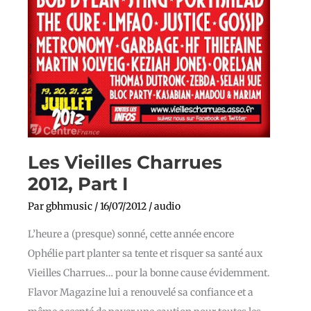
Les Vieilles Charrues
2012, Part I
Par
gbhmusic
/
16/07/2012
/
audio
L’heure a (presque) sonné, cette année encore
Ophélie part planter sa tente et risquer sa santé aux
Vieilles Charrues… pour la bonne cause évidemment.
Flavor Magazine lui a renouvelé sa confiance et a