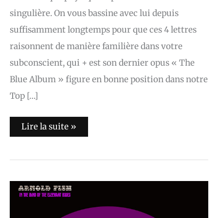
singulière. On vous bassine avec lui depuis
suffisamment longtemps pour que ces 4 lettres
raisonnent de manière familière dans votre
subconscient, qui + est son dernier opus « The
Blue Album » figure en bonne position dans notre
Top […]
Lire la suite »
Arnold
FISH
:
« In
The