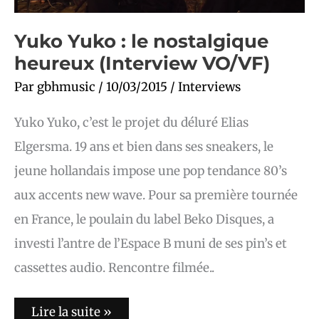
Yuko Yuko : le nostalgique
heureux (Interview VO/VF)
Par
gbhmusic
/
10/03/2015
/
Interviews
Yuko Yuko, c’est le projet du déluré Elias
Elgersma. 19 ans et bien dans ses sneakers, le
jeune hollandais impose une pop tendance 80’s
aux accents new wave. Pour sa première tournée
en France, le poulain du label Beko Disques, a
investi l’antre de l’Espace B muni de ses pin’s et
cassettes audio. Rencontre filmée..
Lire la suite »