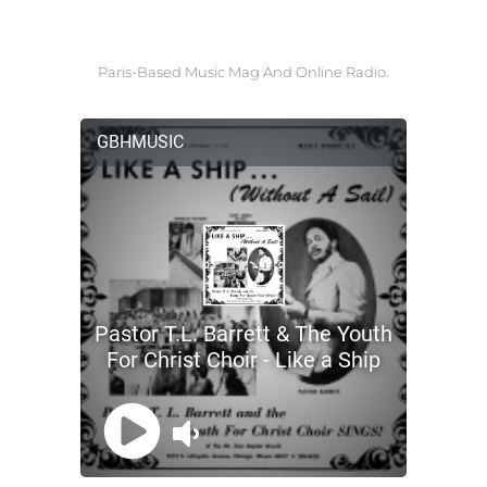
Paris-Based Music Mag And Online Radio.