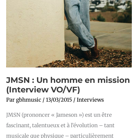
JMSN : Un homme en mission
(Interview VO/VF)
Par
gbhmusic
/
13/03/2015
/
Interviews
JMSN (prononcer « Jameson ») est un être
fascinant, talentueux et à l’évolution – tant
musicale que physique – particulièrement