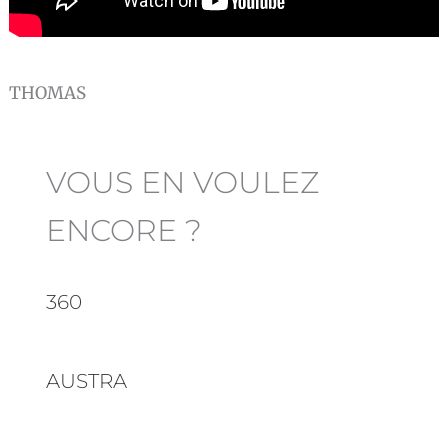
THOMAS
VOUS EN VOULEZ
ENCORE ?
360
AUSTRA