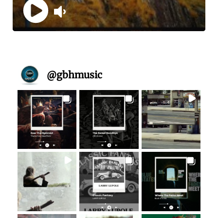
@
gbhmusic