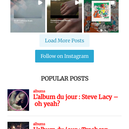
Load More Posts
Follow on Instagram
POPULAR POSTS