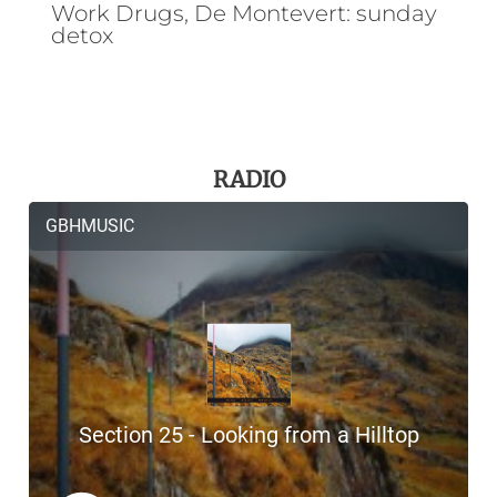
Work Drugs, De Montevert: sunday
detox
RADIO