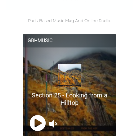
Paris-Based Music Mag And Online Radio.