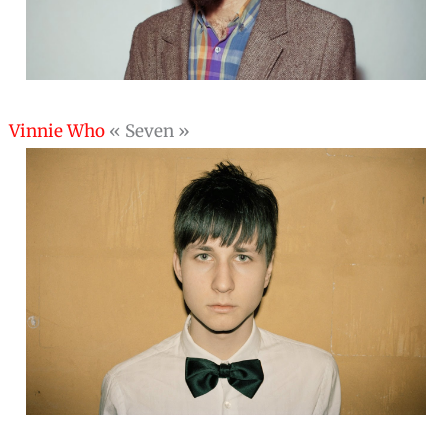
Vinnie Who
« Seven »