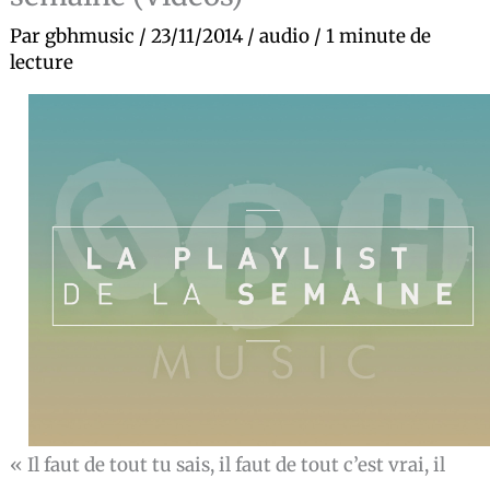
Par
gbhmusic
/
23/11/2014
/
audio
/
1 minute de
lecture
« Il faut de tout tu sais, il faut de tout c’est vrai, il