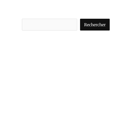
Rechercher