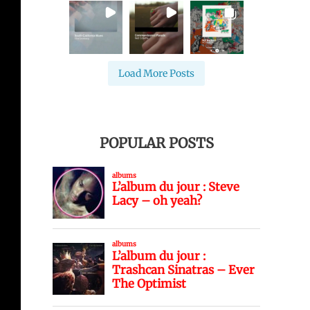
Load More Posts
POPULAR POSTS