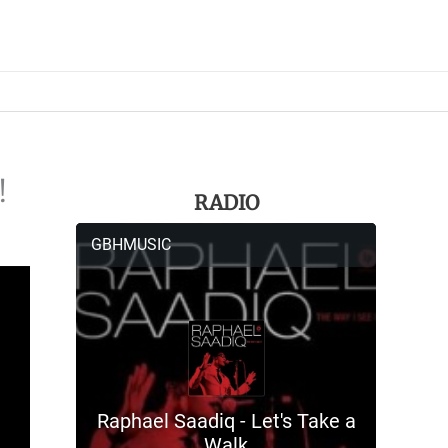
!
RADIO