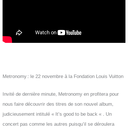
Metronomy : le 22 novembre à la Fondation Louis Vuitton
Invité de dernière minute, Metronomy en profitera pour
nous faire découvrir des titres de son nouvel album,
judicieusement intitulé « It’s good to be back « . Un
concert pas comme les autres puisqu’il se déroulera