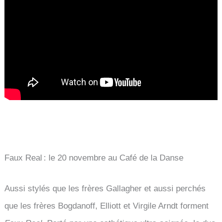
Faux Real : le 20 novembre au Café de la Danse
Aussi stylés que les frères Gallagher et aussi perchés
que les frères Bogdanoff, Elliott et Virgile Arndt forment