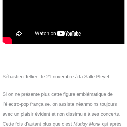
Sébastien Tellier : le 21 novembre à la Salle Pleyel
Si on ne présente plus cette figure emblématique de
l’électro-pop française, on assiste néanmoins toujours
avec un plaisir évident et non dissimulé à ses concerts.
Cette fois d’autant plus que c’est
Muddy Monk
qui après