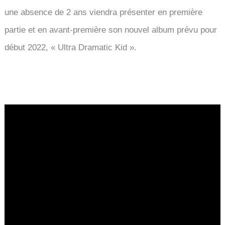
une absence de 2 ans viendra présenter en première
partie et en avant-première son nouvel album prévu pour
début 2022, « Ultra Dramatic Kid ».