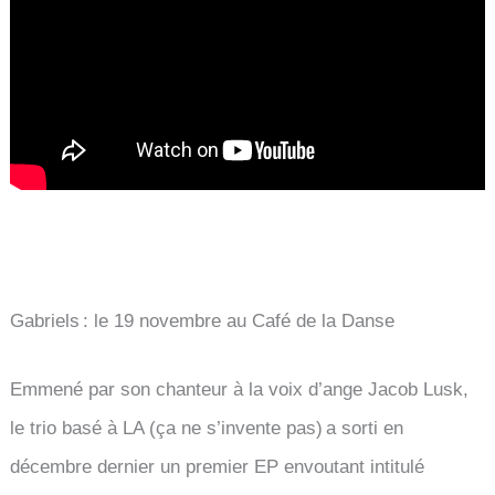
Gabriels : le 19 novembre au Café de la Danse
Emmené par son chanteur à la voix d’ange Jacob Lusk,
le trio basé à LA (ça ne s’invente pas) a sorti en
décembre dernier un premier EP envoutant intitulé