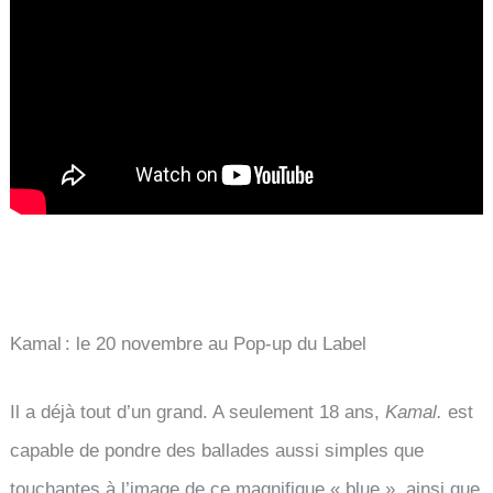
Kamal : le 20 novembre au Pop-up du Label
Il a déjà tout d’un grand. A seulement 18 ans,
Kamal.
est
capable de pondre des ballades aussi simples que
touchantes à l’image de ce magnifique « blue », ainsi que