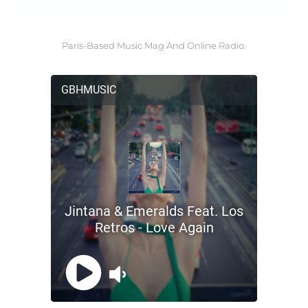
Paris-Based Music Mag And Online Radio.