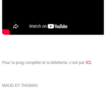
Pour la prog complète et la billetterie, c’est par
ICI
.
MAUD ET THOMAS