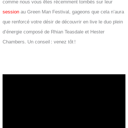
comme nous vous êtes récemment tombés sur leur
session
au Green Man Festival, gageons que cela n’aura
que renforcé votre désir de découvrir en live le duo plein
d’énergie composé de Rhian Teasdale et Hester
Chambers. Un conseil : venez tôt !