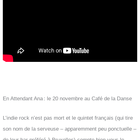
En Attendant Ana : le 20 novembre au Café de la Danse
L’indie rock n’est pas mort et le quintet français (qui tire
son nom de la serveuse – apparemment peu ponctuelle –
de leur bar préféré à Bruxelles) compte bien vous le