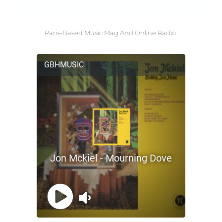
Paris-Based Music Mag And Online Radio.