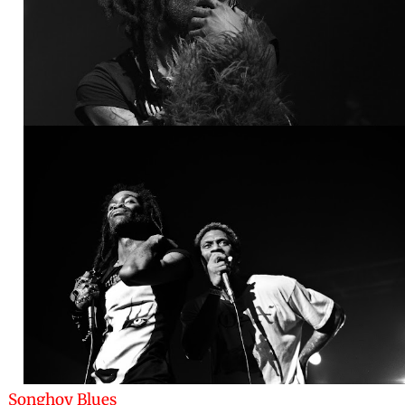
Songhoy Blues