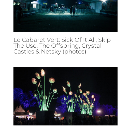
Le Cabaret Vert: Sick Of It All, Skip
The Use, The Offspring, Crystal
Castles & Netsky (photos)