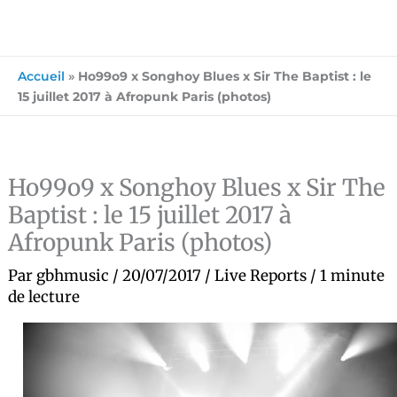
Accueil
»
Ho99o9 x Songhoy Blues x Sir The Baptist : le
15 juillet 2017 à Afropunk Paris (photos)
Ho99o9 x Songhoy Blues x Sir The
Baptist : le 15 juillet 2017 à
Afropunk Paris (photos)
Par
gbhmusic
/
20/07/2017
/
Live Reports
/
1 minute
de lecture