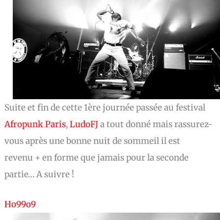
Suite et fin de cette 1ère journée passée au festival
Afropunk Paris
,
LudoFJ
a tout donné mais rassurez-
vous après une bonne nuit de sommeil il est
revenu + en forme que jamais pour la seconde
partie… A suivre !
Ho99o9