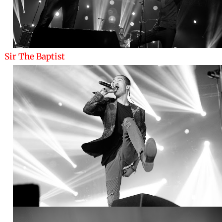
Sir The Baptist