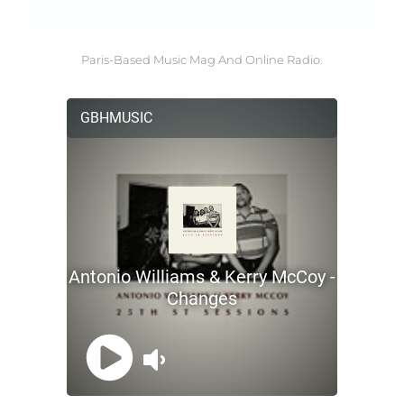
Paris-Based Music Mag And Online Radio.