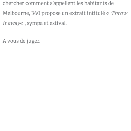
chercher comment s’appellent les habitants de
Melbourne, 360 propose un extrait intitulé «
Throw
it away
« , sympa et estival.
A vous de juger.