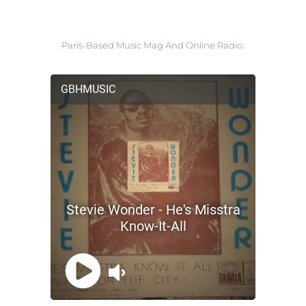
Paris-Based Music Mag And Online Radio.