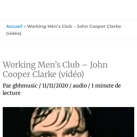
Accueil
»
Working Men’s Club – John Cooper Clarke
(vidéo)
Working Men’s Club – John
Cooper Clarke (vidéo)
Par
gbhmusic
/
11/11/2020
/
audio
/
1 minute de
lecture