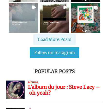
Load More Posts
Follow on Instagram
POPULAR POSTS