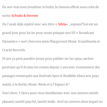
De son vrai nom Jonathan Schultz, le Danois officie sous celui de
scène
Schultz & Forever
.
On l’avait déjà repéré avec son titre «
Silvia
« , aujourd’hui est un
grand jour pour lui (et pour nous) puisque son EP « Broadcast
Dynamics » sort chez nos amis Playground Music Scandinavia et
Cracki Records.
19 ans ça peut paraître jeune pour publier un 1er opus, sachez
pourtant qu’il écume les routes depuis 2 ans avec notamment des
passages remarqués aux festivals Spot et Roskilde (dans son pays
natal), à la Berlin Music Week et à l’Espace B !
Voici donc 5 titres pour vous familiariser avec son univers tantôt
planant, tantôt psyché, tantôt indie.. bref un univers dans lequel on