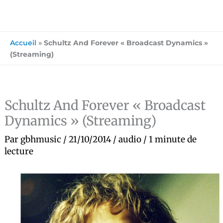
Accueil
»
Schultz And Forever « Broadcast Dynamics »
(Streaming)
Schultz And Forever « Broadcast
Dynamics » (Streaming)
Par
gbhmusic
/
21/10/2014
/
audio
/
1 minute de
lecture