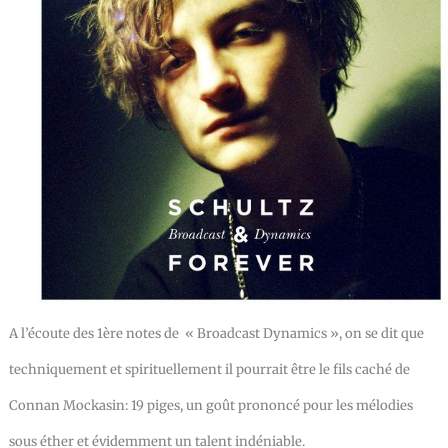
A l’écoute des 1ère notes de « Broadcast Dynamics », on se dit que
techniquement et spirituellement il pourrait être le fils caché de
Connan Mockasin: 19 piges, un goût prononcé pour les mélodies
sous éther et évidemment un talent indéniable.