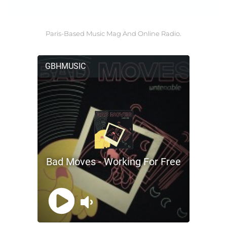
Paris-Based Music Mag And Online Radio.