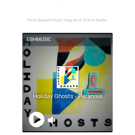
Paris-Based Music Mag And Online Radio.