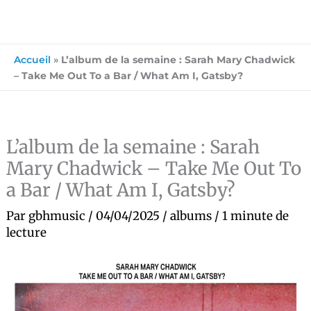
Accueil
»
L’album de la semaine : Sarah Mary Chadwick
– Take Me Out To a Bar / What Am I, Gatsby?
L’album de la semaine : Sarah
Mary Chadwick – Take Me Out To
a Bar / What Am I, Gatsby?
Par
gbhmusic
/
04/04/2025
/
albums
/
1 minute de
lecture