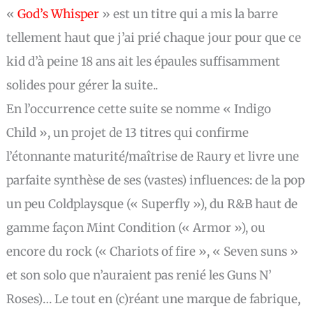
«
God’s Whisper
» est un titre qui a mis la barre
tellement haut que j’ai prié chaque jour pour que ce
kid d’à peine 18 ans ait les épaules suffisamment
solides pour gérer la suite..
En l’occurrence cette suite se nomme « Indigo
Child », un projet de 13 titres qui confirme
l’étonnante maturité/maîtrise de Raury et livre une
parfaite synthèse de ses (vastes) influences: de la pop
un peu Coldplaysque (« Superfly »), du R&B haut de
gamme façon Mint Condition (« Armor »), ou
encore du rock (« Chariots of fire », « Seven suns »
et son solo que n’auraient pas renié les Guns N’
Roses)… Le tout en (c)réant une marque de fabrique,