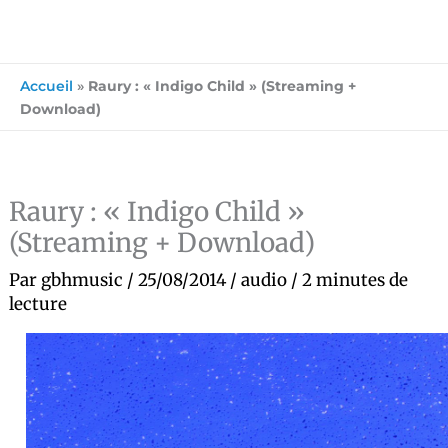
Accueil
»
Raury : « Indigo Child » (Streaming +
Download)
Raury : « Indigo Child »
(Streaming + Download)
Par
gbhmusic
/
25/08/2014
/
audio
/
2 minutes de
lecture