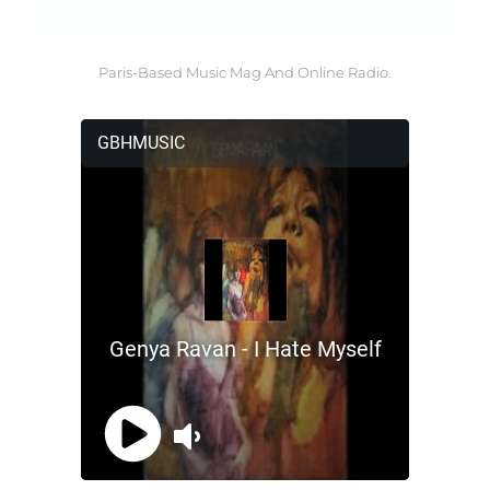
Paris-Based Music Mag And Online Radio.