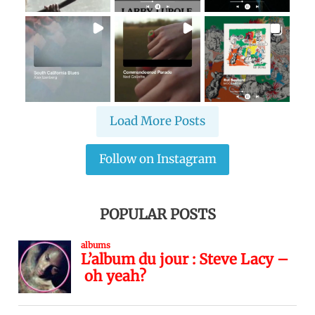
Load More Posts
Follow on Instagram
POPULAR POSTS