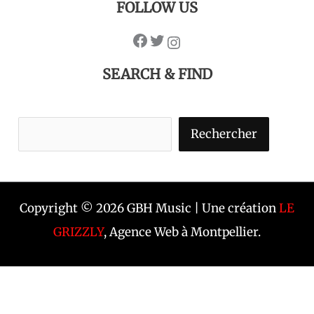
FOLLOW US
SEARCH & FIND
Rechercher
Copyright © 2026 GBH Music | Une création
LE
GRIZZLY
, Agence Web à Montpellier.