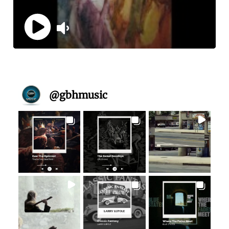
@
gbhmusic