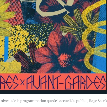
 niveau de la programmation que de l’accueil du public-, Rage Sacré