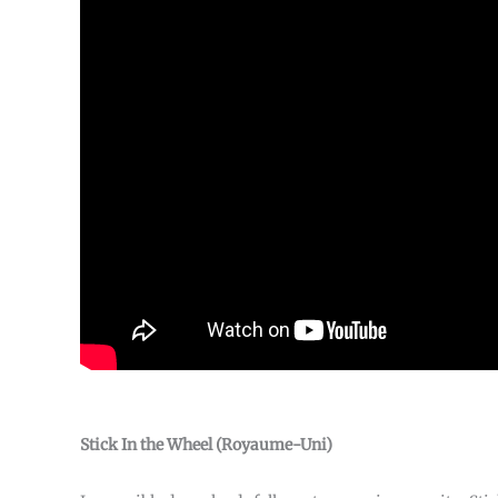
Stick In the Wheel (Royaume-Uni)