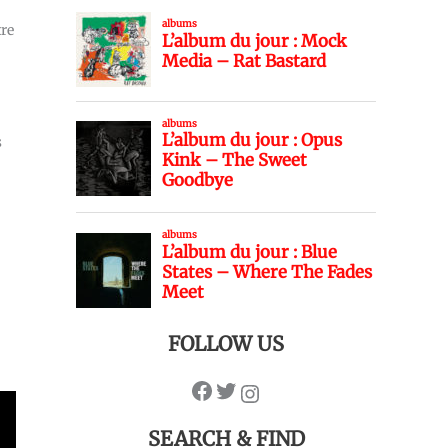
tre
s
FOLLOW US
SEARCH & FIND