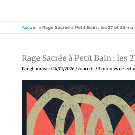
Accueil
»
Rage Sacrée à Petit Bain : les 27 et 28 ma
Rage Sacrée à Petit Bain : les 
Par
gbhmusic
/
14/01/2026
/
concerts
/
3 minutes de lectu