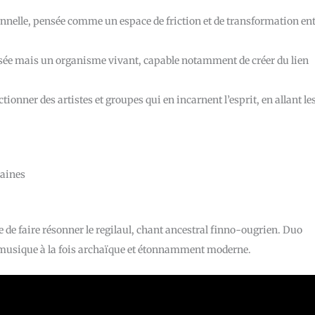
ionnelle, pensée comme un espace de friction et de transformation en
sée mais un organisme vivant, capable notamment de créer du lien
tionner des artistes et groupes qui en incarnent l’esprit, en allant le
raines
 de faire résonner le regilaul, chant ancestral finno-ougrien. Duo
ne musique à la fois archaïque et étonnamment moderne.