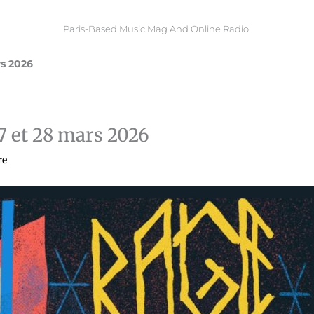
Paris-Based Music Mag And Online Radio.
rs 2026
27 et 28 mars 2026
re