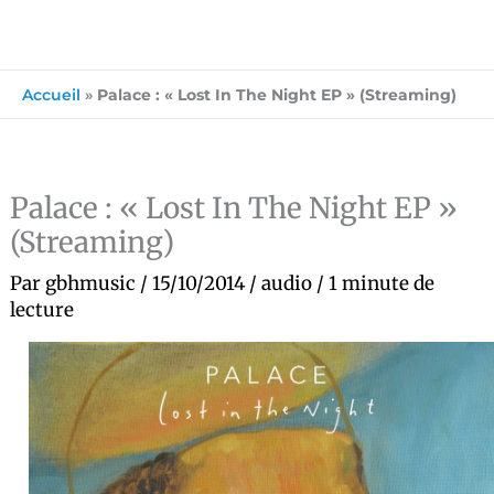
Accueil
»
Palace : « Lost In The Night EP » (Streaming)
Palace : « Lost In The Night EP »
(Streaming)
Par
gbhmusic
/
15/10/2014
/
audio
/
1 minute de
lecture