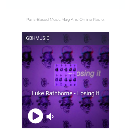
Paris-Based Music Mag And Online Radio.