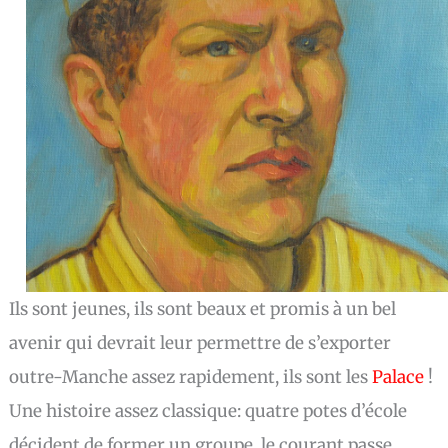
Ils sont jeunes, ils sont beaux et promis à un bel
avenir qui devrait leur permettre de s’exporter
outre-Manche assez rapidement, ils sont les
Palace
!
Une histoire assez classique: quatre potes d’école
décident de former un groupe, le courant passe,