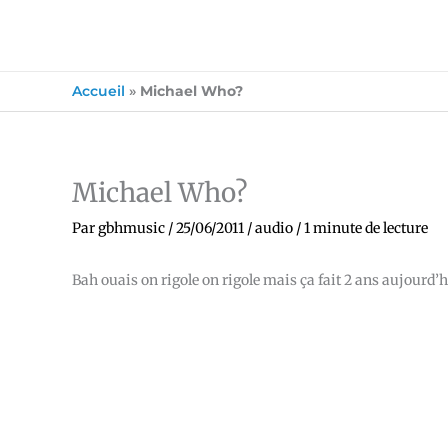
Accueil
»
Michael Who?
Michael Who?
Par
gbhmusic
/
25/06/2011
/
audio
/
1 minute de lecture
Bah ouais on rigole on rigole mais ça fait 2 ans aujourd’h