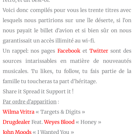
Voici donc compilés pour vous les trente titres avec
lesquels nous partirions sur une île déserte, si l’on
nous payait le billet d’avion et si bien sûr on nous
garantissait un accès illimité au wi-fi.
Un rappel: nos pages
Facebook
et
Twitter
sont des
sources intarissables en matière de nouveautés
musicales. Tu likes, tu follow, tu fais partie de la
famille tu toucheras ta part d’héritage.
Share it Spread it Support it !
Par ordre d’apparition
:
Wilma
Vritra
« Targets & Digits »
Drugdealer
Feat.
Weyes Blood
« Honey »
John Moods
« I Wanted You »