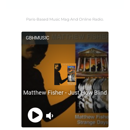
Paris-Based Music Mag And Online Radio.