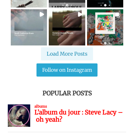
Load More Posts
Follow on Instagram
POPULAR POSTS