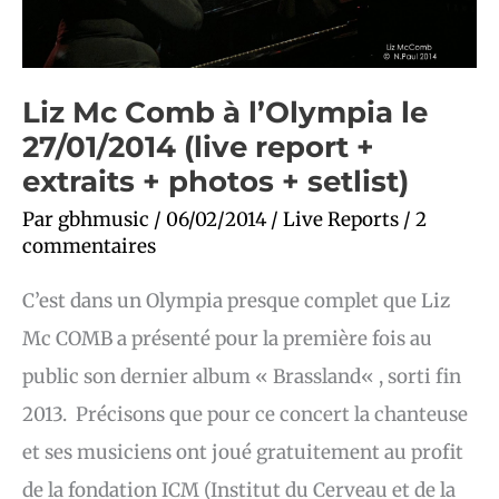
+
setlist)
Liz Mc Comb à l’Olympia le
27/01/2014 (live report +
extraits + photos + setlist)
Par
gbhmusic
/
06/02/2014
/
Live Reports
/
2
commentaires
C’est dans un Olympia presque complet que Liz
Mc COMB a présenté pour la première fois au
public son dernier album « Brassland« , sorti fin
2013. Précisons que pour ce concert la chanteuse
et ses musiciens ont joué gratuitement au profit
de la fondation ICM (Institut du Cerveau et de la