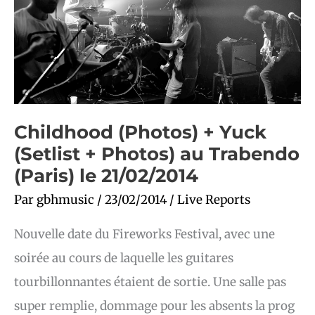
au
Trabendo
(Paris)
le
21/02/2014
Childhood (Photos) + Yuck
(Setlist + Photos) au Trabendo
(Paris) le 21/02/2014
Par
gbhmusic
/
23/02/2014
/
Live Reports
Nouvelle date du Fireworks Festival, avec une
soirée au cours de laquelle les guitares
tourbillonnantes étaient de sortie. Une salle pas
super remplie, dommage pour les absents la prog