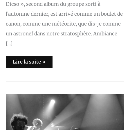
Dicso », second album du groupe sorti à
l’automne dernier, est arrivé comme un boulet de
canon, comme une météorite, que dis-je comme
un astronef dans notre stratosphère. Ambiance
[…]
Lire la suite »
Childhood
(Photos)
+
Yuck
(Setlist
+
Photos)