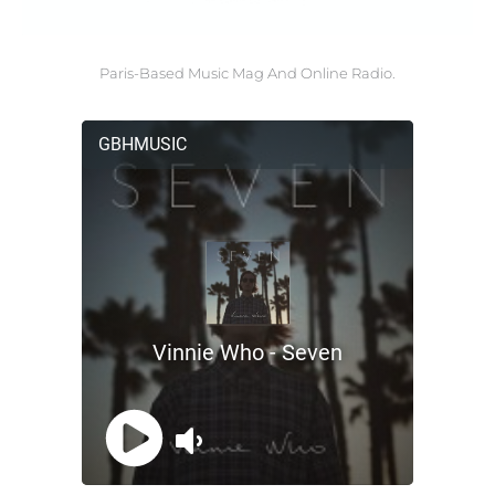
Paris-Based Music Mag And Online Radio.