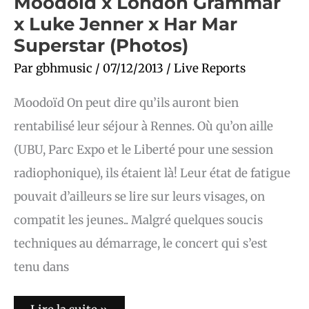
Moodoïd x London Grammar
x Luke Jenner x Har Mar
Superstar (Photos)
Par
gbhmusic
/
07/12/2013
/
Live Reports
Moodoïd On peut dire qu’ils auront bien
rentabilisé leur séjour à Rennes. Où qu’on aille
(UBU, Parc Expo et le Liberté pour une session
radiophonique), ils étaient là! Leur état de fatigue
pouvait d’ailleurs se lire sur leurs visages, on
compatit les jeunes.. Malgré quelques soucis
techniques au démarrage, le concert qui s’est
tenu dans