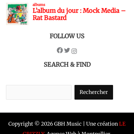
FOLLOW US
SEARCH & FIND
Rechercher
Copyright © 2026 GBH Music | Une création
LE
GRIZZLY
, Agence Web à Montpellier.