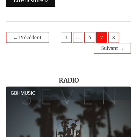
Lire la suite »
←
Précédent
1
…
6
7
8
Suivant
→
RADIO