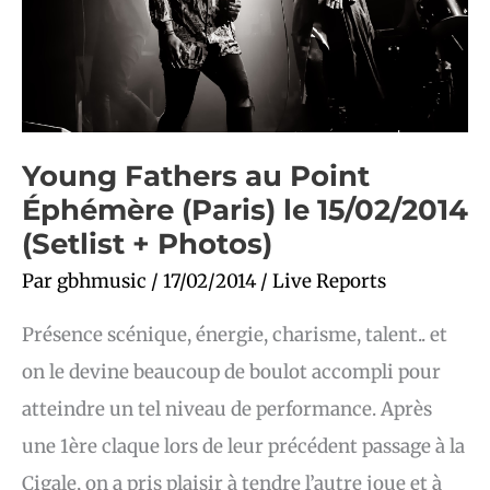
+
Photos)
Young Fathers au Point
Éphémère (Paris) le 15/02/2014
(Setlist + Photos)
Par
gbhmusic
/
17/02/2014
/
Live Reports
Présence scénique, énergie, charisme, talent.. et
on le devine beaucoup de boulot accompli pour
atteindre un tel niveau de performance. Après
une 1ère claque lors de leur précédent passage à la
Cigale, on a pris plaisir à tendre l’autre joue et à