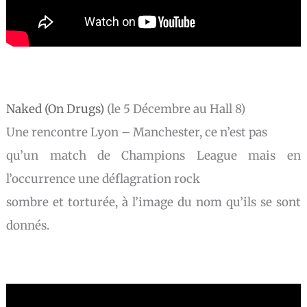
Naked (On Drugs)
(le 5 Décembre au Hall 8)
Une rencontre Lyon – Manchester, ce n’est pas
qu’un match de Champions League mais en
l’occurrence une déflagration rock
sombre et torturée, à l’image du nom qu’ils se sont
donnés.