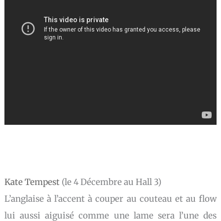
Kate Tempest
(le 4 Décembre au Hall 3)
L’anglaise à l’accent à couper au couteau et au flow
lui aussi aiguisé comme une lame sera l’une des