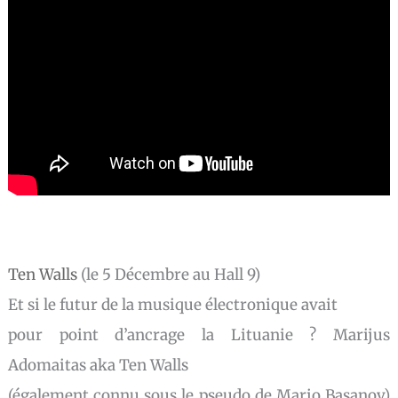
Ten Walls
(le 5 Décembre au Hall 9)
Et si le futur de la musique électronique avait
pour point d’ancrage la Lituanie ? Marijus
Adomaitas aka Ten Walls
(également connu sous le pseudo de Mario Basanov)