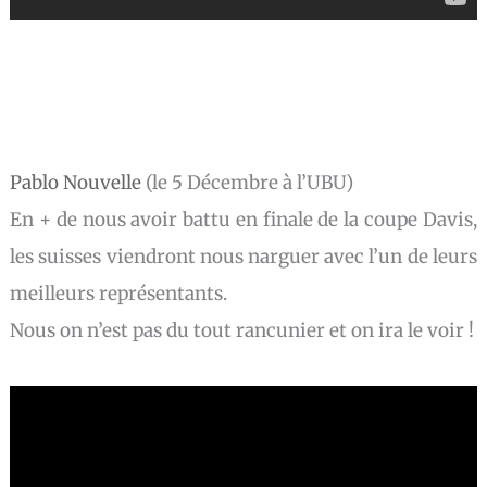
Pablo Nouvelle
(le 5 Décembre à l’UBU)
En + de nous avoir battu en finale de la coupe Davis,
les suisses viendront nous narguer avec l’un de leurs
meilleurs représentants.
Nous on n’est pas du tout rancunier et on ira le voir !