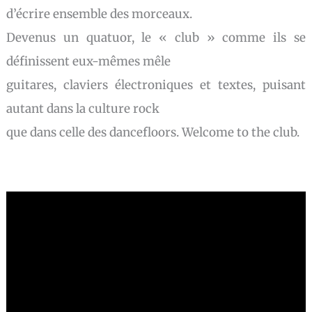
d’écrire ensemble des morceaux.
Devenus un quatuor, le « club » comme ils se
définissent eux-mêmes mêle
guitares, claviers électroniques et textes, puisant
autant dans la culture rock
que dans celle des dancefloors. Welcome to the club.