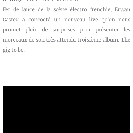
Fer de lance de la scène électro frenchie, Erwan
Castex a concocté un nouveau live qu’on nous
promet plein de surprises pour présenter les
morceaux de son très attendu troisième album. The
gig to be.