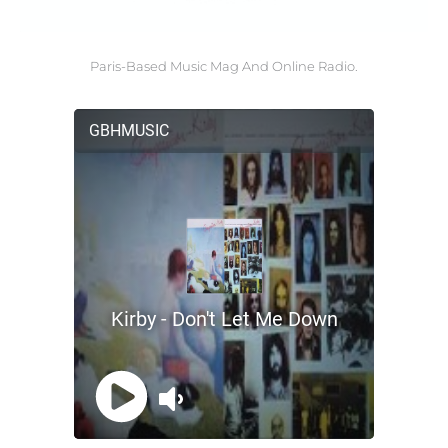
Paris-Based Music Mag And Online Radio.