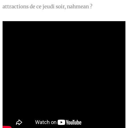
attractions de ce jeudi soir, nahmean ?