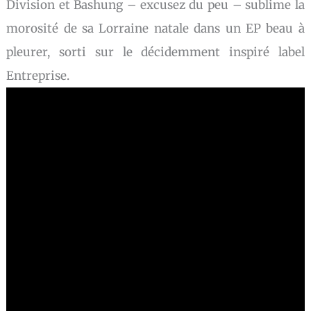
Division et Bashung – excusez du peu – sublime la
morosité de sa Lorraine natale dans un EP beau à
pleurer, sorti sur le décidemment inspiré label
Entreprise.