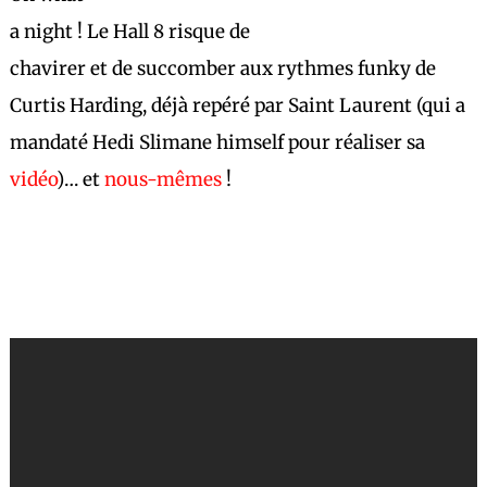
a night !
Le Hall 8 risque de
chavirer et de succomber aux rythmes funky de
Curtis Harding, déjà repéré par
Saint Laurent (qui a
mandaté Hedi Slimane himself pour réaliser sa
vidéo
)… et
nous-mêmes
!