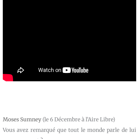
Moses Sumney
(le 6 Décembre à l’Aire Libre)
Vous avez remarqué que tout le monde parle de lui