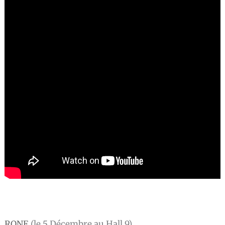
RONE
(le 5 Décembre au Hall 9)