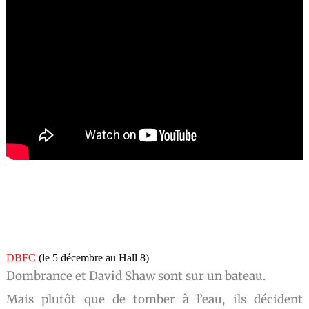
DBFC
(le 5 décembre au Hall 8)
Dombrance et David Shaw sont sur un bateau.
Mais plutôt que de tomber à l’eau, ils décident