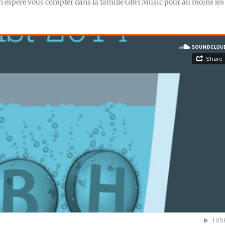
on espère vous compter dans la famille GBH Music pour au moins les