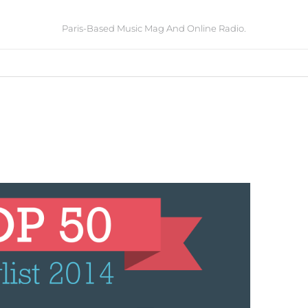
Paris-Based Music Mag And Online Radio.