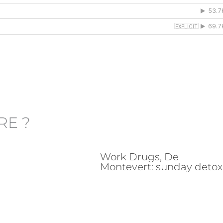
RE ?
Work Drugs, De
Montevert: sunday detox