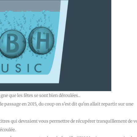
gne que les fêtes se sont bien déroulées..
le passage en 2015, du coup on s’est dit qu’on allait repartir sur une
 titres qui devraient vous permettre de récupérer tranquillement de v
 écoulée.