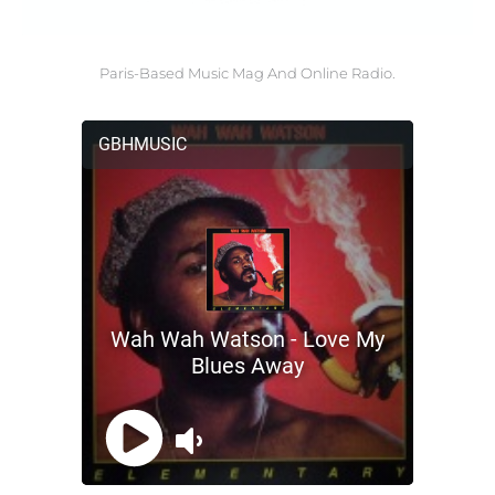
Paris-Based Music Mag And Online Radio.