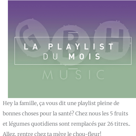
Hey la famille, ça vous dit une playlist pleine de
bonnes choses pour la santé? Chez nous les 5 fruits
et légumes quotidiens sont remplacés par 26 titres..
Allez, rentre chez ta mère le chou-fleur!