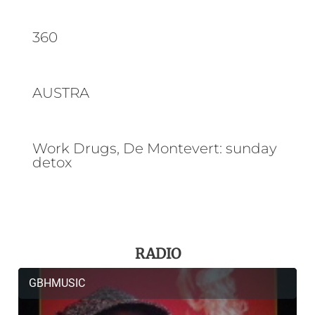
360
AUSTRA
Work Drugs, De Montevert: sunday
detox
RADIO