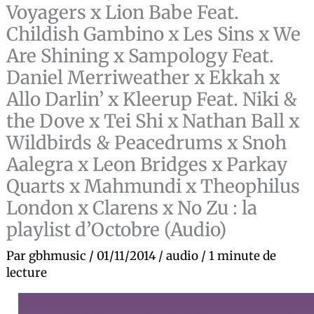
Voyagers x Lion Babe Feat.
Childish Gambino x Les Sins x We
Are Shining x Sampology Feat.
Daniel Merriweather x Ekkah x
Allo Darlin’ x Kleerup Feat. Niki &
the Dove x Tei Shi x Nathan Ball x
Wildbirds & Peacedrums x Snoh
Aalegra x Leon Bridges x Parkay
Quarts x Mahmundi x Theophilus
London x Clarens x No Zu : la
playlist d’Octobre (Audio)
Par
gbhmusic
/
01/11/2014
/
audio
/
1 minute de
lecture