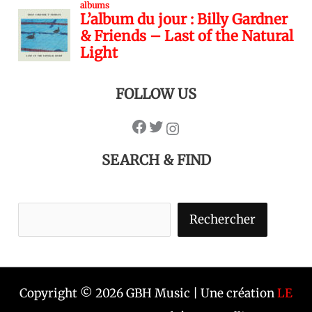
FOLLOW US
SEARCH & FIND
Rechercher
Copyright © 2026 GBH Music | Une création
LE