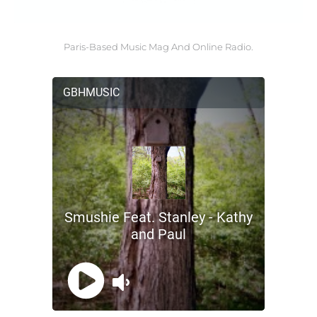
Paris-Based Music Mag And Online Radio.