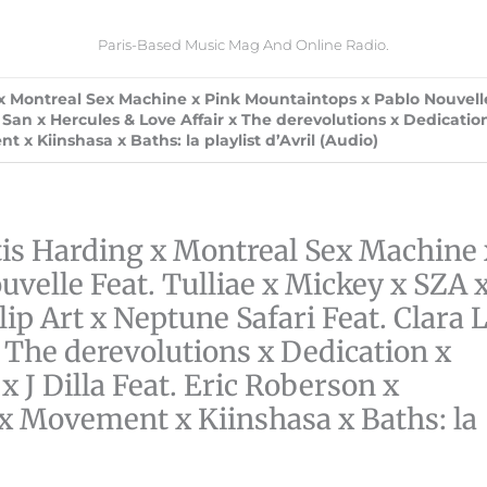
Paris-Based Music Mag And Online Radio.
 Montreal Sex Machine x Pink Mountaintops x Pablo Nouvelle 
a San x Hercules & Love Affair x The derevolutions x Dedicatio
 Kiinshasa x Baths: la playlist d’Avril (Audio)
is Harding x Montreal Sex Machine 
velle Feat. Tulliae x Mickey x SZA 
lip Art x Neptune Safari Feat. Clara 
x The derevolutions x Dedication x
 J Dilla Feat. Eric Roberson x
 Movement x Kiinshasa x Baths: la