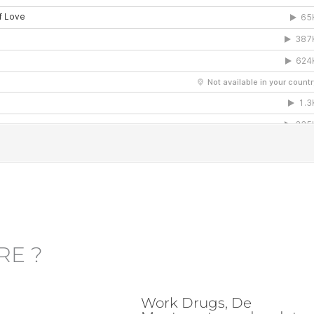
RE ?
Work Drugs, De