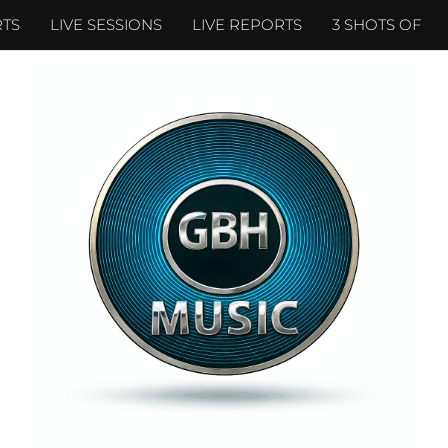
TS
LIVE SESSIONS
LIVE REPORTS
3 SHOTS OF