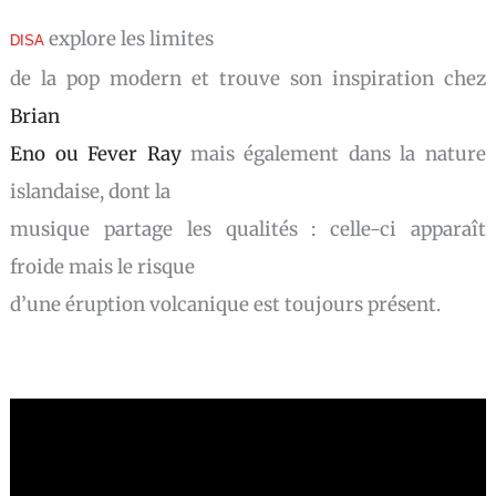
explore les limites
DISA
de la pop modern et trouve son inspiration chez
Brian
Eno ou Fever Ray
mais également dans la nature
islandaise, dont la
musique partage les qualités : celle-ci apparaît
froide mais le risque
d’une éruption volcanique est toujours présent.