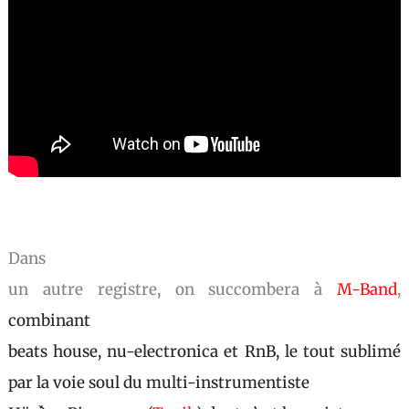
Dans
un autre registre, on succombera à
M-Band
,
combinant
beats house, nu-electronica et RnB, le tout sublimé
par la voie soul du multi-instrumentiste