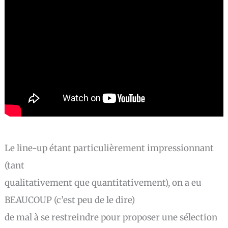
Le line-up étant particulièrement impressionnant
(tant
qualitativement que quantitativement), on a eu
BEAUCOUP (c’est peu de le dire)
de mal à se restreindre pour proposer une sélection