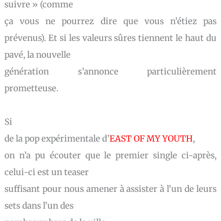
suivre »
(comme
ça vous ne pourrez dire que vous n’étiez pas
prévenus). E
t si les valeurs sûres tiennent le haut du
pavé, la nouvelle
génération s’annonce particulièrement
prometteuse.
Si
de la pop expérimentale d’
EAST OF MY YOUTH
,
on n’a pu écouter que le premier single ci-après,
celui-ci est un teaser
suffisant pour nous amener à assister à l’un de leurs
sets dans l’un des