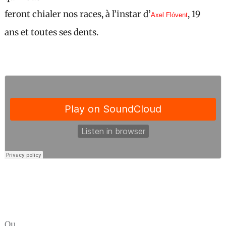
feront chialer nos races, à l’instar d’
, 19
Axel Flóvent
ans et toutes ses dents.
Ou