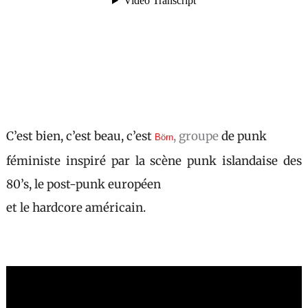
C’est bien, c’est beau, c’est
, groupe
de punk
Börn
féministe inspiré par la scène punk islandaise des
80’s, le post-punk européen
et le hardcore américain.