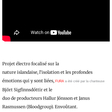
Projet électro focalisé sur la
nature islandaise, l’isolation et les profondes
émotions qui y sont liées,
FURA
a été créé par la chanteuse
Björt Sigfinnsdóttir et le
duo de producteurs Hallur Jónsson et Janus
Rasmussen (Bloodgroup). Envoûtant.