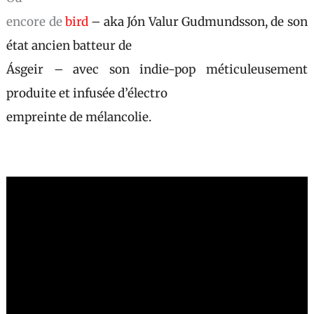
encore de
bird
– aka Jón Valur Gudmundsson, de son
état ancien batteur de
Ásgeir – avec son indie-pop méticuleusement
produite et infusée d’électro
empreinte de mélancolie.