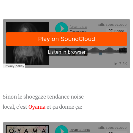
Sinon le shoegaze tendance noise
local, c’est
Oyama
et ça donne ça: