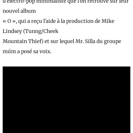
d’électro-pop minimaliste que l’on retrouve sur leur
nouvel album
« O », qui a reçu l’aide à la production de Mike
Lindsey (Tunng/Cheek
Mountain Thief) et sur lequel Mr. Silla du groupe
múm a posé sa voix.