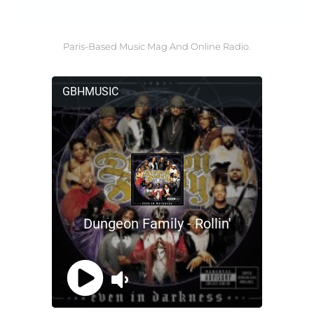
Paris-Based Music Mag And Online Radio.