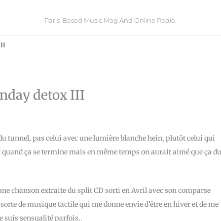
Paris-Based Music Mag And Online Radio.
II
nday detox III
du tunnel, pas celui avec une lumière blanche hein, plutôt celui qui
ent quand ça se termine mais en même temps on aurait aimé que ça d
une chanson extraite du split CD sorti en Avril avec son comparse
sorte de musique tactile qui me donne envie d’être en hiver et de me
je suis sensualité parfois..