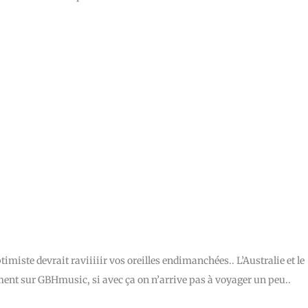
imiste devrait raviiiiir vos oreilles endimanchées.. L’Australie et le
t sur GBHmusic, si avec ça on n’arrive pas à voyager un peu..