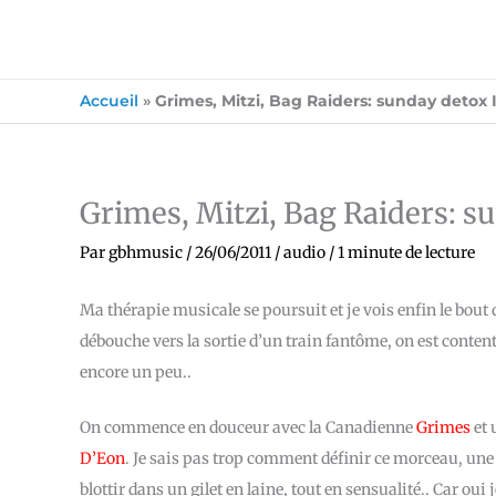
Accueil
»
Grimes, Mitzi, Bag Raiders: sunday detox I
Grimes, Mitzi, Bag Raiders: su
Par
gbhmusic
/
26/06/2011
/
audio
/
1 minute de lecture
Ma thérapie musicale se poursuit et je vois enfin le bout 
débouche vers la sortie d’un train fantôme, on est cont
encore un peu..
On commence en douceur avec la Canadienne
Grimes
et 
D’Eon
. Je sais pas trop comment définir ce morceau, une 
blottir dans un gilet en laine, tout en sensualité.. Car oui 