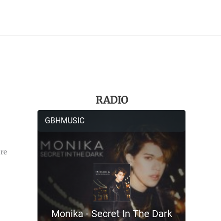
RADIO
ure