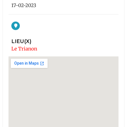
17-02-2023
LIEU(X)
Le Trianon