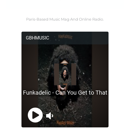
Paris-Based Music Mag And Online Radio.