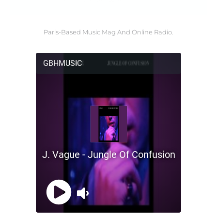
Paris-Based Music Mag And Online Radio.