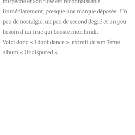
foi/pêche et son flow est reconnaissable
immédiatement, presque une marque déposée.. Un
peu de nostalgie, un peu de second degré et un peu
besoin d’un truc qui booste mon lundi.
Voici donc « I dont dance », extrait de son 7ème
album « Undisputed ».