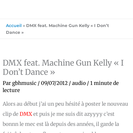
Accueil
»
DMX feat. Machine Gun Kelly « I Don’t
Dance »
DMX feat. Machine Gun Kelly « I
Don’t Dance »
Par
gbhmusic
/
09/07/2012
/
audio
/
1 minute de
lecture
Alors au début j’ai un peu hésité à poster le nouveau
clip de
DMX
et puis je me suis dit azyyyy c’est
bonnn le mec est là depuis des années, il garde la