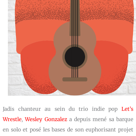
Jadis chanteur au sein du trio indie pop
Let’s
Wrestle
,
Wesley Gonzalez
a depuis mené sa barque
en solo et posé les bases de son euphorisant projet