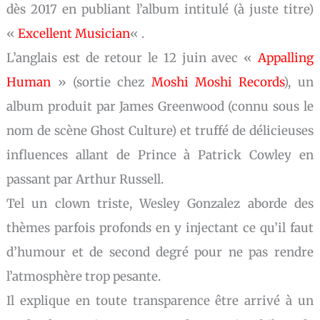
dès 2017 en publiant l’album intitulé (à juste titre)
«
Excellent Musician
« .
L’anglais est de retour le 12 juin avec «
Appalling
Human
» (sortie chez
Moshi Moshi Records
), un
album produit par James Greenwood (connu sous le
nom de scène Ghost Culture) et truffé de délicieuses
influences allant de Prince à Patrick Cowley en
passant par Arthur Russell.
Tel un clown triste, Wesley Gonzalez aborde des
thèmes parfois profonds en y injectant ce qu’il faut
d’humour et de second degré pour ne pas rendre
l’atmosphère trop pesante.
Il explique en toute transparence être arrivé à un