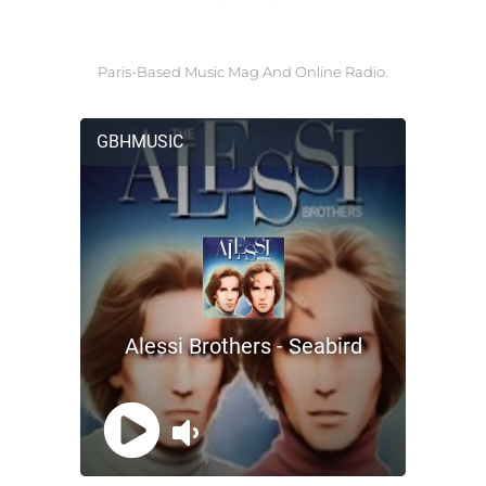
Paris-Based Music Mag And Online Radio.