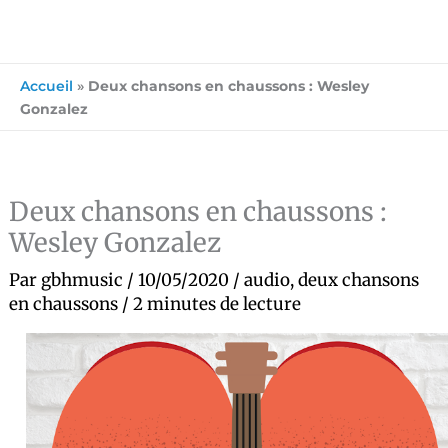
Accueil
»
Deux chansons en chaussons : Wesley
Gonzalez
Deux chansons en chaussons :
Wesley Gonzalez
Par
gbhmusic
/
10/05/2020
/
audio
,
deux chansons
en chaussons
/
2 minutes de lecture