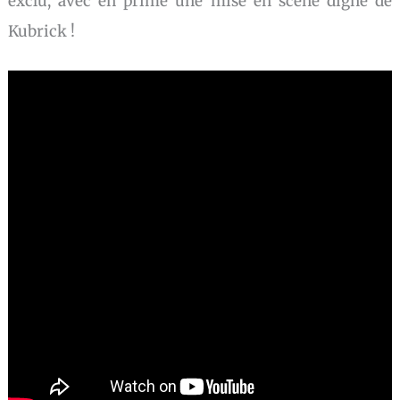
exclu, avec en prime une mise en scène digne de
Kubrick !