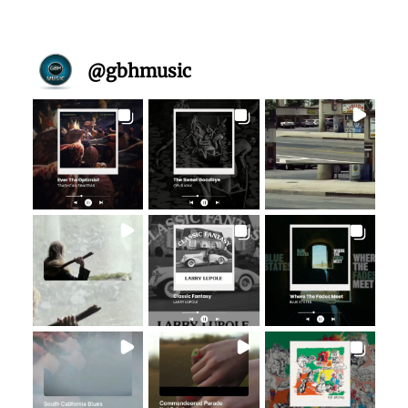
@
gbhmusic